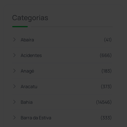
Categorias
Abaíra
(41)
Acidentes
(666)
Anagé
(183)
Aracatu
(373)
Bahia
(14546)
Barra da Estiva
(333)