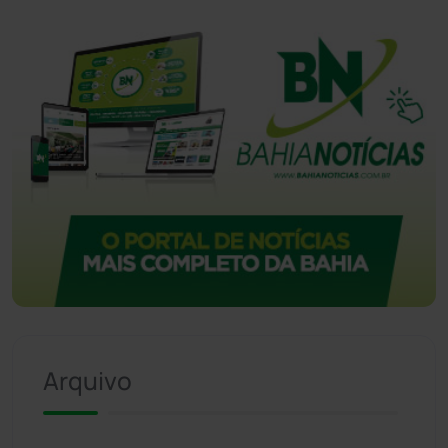
Vitória da Conquista
(2516)
Arquivo