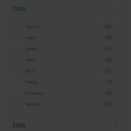
2026
Agosto
204
Julho
695
Junho
620
Maio
675
Abril
671
Março
710
Fevereiro
625
Janeiro
660
2025