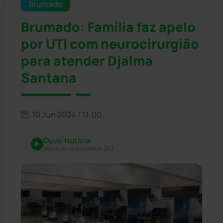
Brumado
Brumado: Família faz apelo
por UTI com neurocirurgião
para atender Djalma
Santana
10 Jun 2024 / 11:00
Ouvir Notícia
Narração automática (IA)