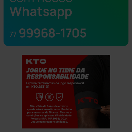
Whatsapp
99968-1705
77
Jogue com responsabilidade. 18+