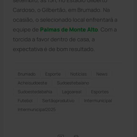
Cardoso, o Gilbertão, em Brumado. Na
ocasião, o selecionado local enfrentará a
equipe de
Palmas de Monte Alto
. Com a
torcida a favor dentro de casa, a
expectativa é de bom resultado.
Brumado
Esporte
Notícias
News
Acheisudoeste
Sudoestebaiano
Sudoestedabahia
Lagoareal
Esportes
Futebol
Sertãoprodutivo
Intermunicipal
Intermunicipal2025