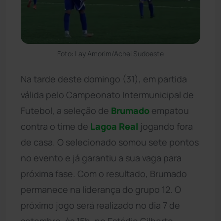
Foto: Lay Amorim/Achei Sudoeste
Na tarde deste domingo (31), em partida
válida pelo Campeonato Intermunicipal de
Futebol, a seleção de
Brumado
empatou
contra o time de
Lagoa Real
jogando fora
de casa. O selecionado somou sete pontos
no evento e já garantiu a sua vaga para
próxima fase. Com o resultado, Brumado
permanece na liderança do grupo 12. O
próximo jogo será realizado no dia 7 de
setembro, às 15h, no Estádio Gilberto