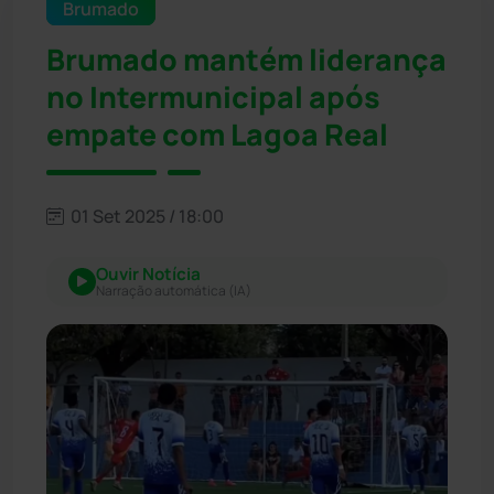
Brumado
Brumado mantém liderança
no Intermunicipal após
empate com Lagoa Real
01 Set 2025 / 18:00
Ouvir Notícia
Narração automática (IA)