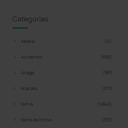
Jogue com responsabilidade. 18+
Categorias
Abaíra
(41)
Acidentes
(665)
Anagé
(183)
Aracatu
(373)
Bahia
(14546)
Barra da Estiva
(333)