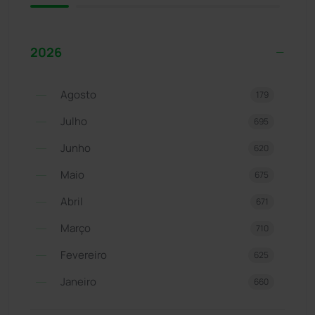
2026
Agosto
179
Julho
695
Junho
620
Maio
675
Abril
671
Março
710
Fevereiro
625
Janeiro
660