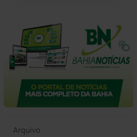
Vitória da Conquista
(2514)
Arquivo