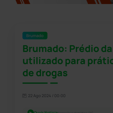
Brumado
Brumado: Prédio da
utilizado para práti
de drogas
22 Ago 2024 / 00:00
Ouvir Notícia
Narração automática (IA)