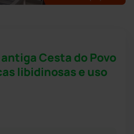
 antiga Cesta do Povo
cas libidinosas e uso