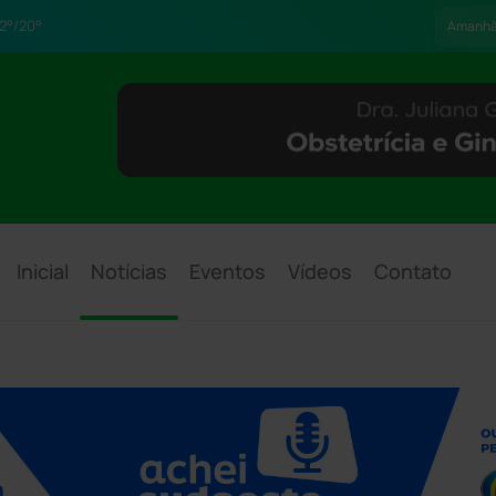
2°/20°
Amanh
Inicial
Notícias
Eventos
Vídeos
Contato