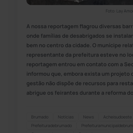
Foto: Lay Amo
A nossa reportagem flagrou diversas bar
onde famílias de desabrigados se instal
bem no centro da cidade. O munícipe rel
representante da prefeitura esteve no lo
reportagem entrou em contato com a Secr
informou que, embora exista um projeto d
gestão não dispõe de recursos para restau
abrigue os feirantes durante a reforma d
Brumado
Notícias
News
Acheisudoeste
Prefeituradebrumado
Prefeituramunicipaldebru