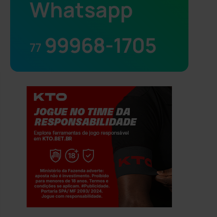
Whatsapp
99968-1705
77
Jogue com responsabilidade. 18+