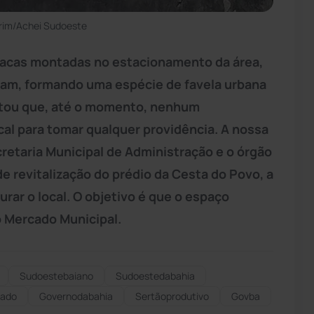
rim/Achei Sudoeste
racas montadas no estacionamento da área,
aram, formando uma espécie de favela urbana
atou que, até o momento, nenhum
cal para tomar qualquer providência. A nossa
etaria Municipal de Administração e o órgão
e revitalização do prédio da Cesta do Povo, a
rar o local. O objetivo é que o espaço
o Mercado Municipal.
Sudoestebaiano
Sudoestedabahia
mado
Governodabahia
Sertãoprodutivo
Govba