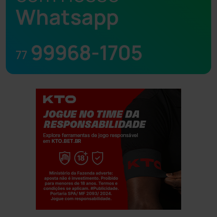
Whatsapp
99968-1705
77
Jogue com responsabilidade. 18+