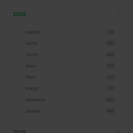
2026
Agosto
156
Julho
695
Junho
620
Maio
675
Abril
671
Março
710
Fevereiro
625
Janeiro
660
2025