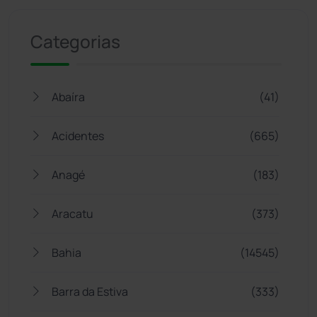
Categorias
Abaíra
(41)
Acidentes
(665)
Anagé
(183)
Aracatu
(373)
Bahia
(14545)
Barra da Estiva
(333)