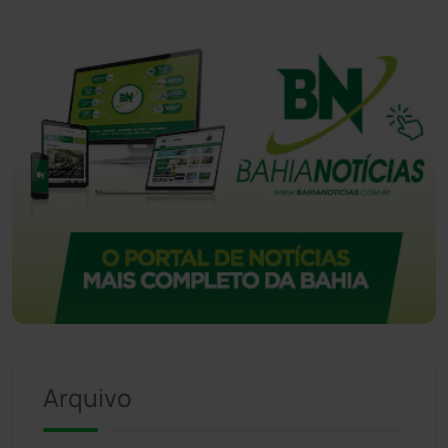
Vitória da Conquista
(2514)
Arquivo