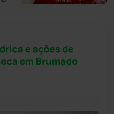
drica e ações de
 seca em Brumado