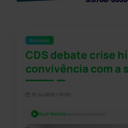
Brumado
CDS debate crise hí
convivência com a
01 Jul 2025 / 18:00
Ouvir Notícia
Narração automática (IA)