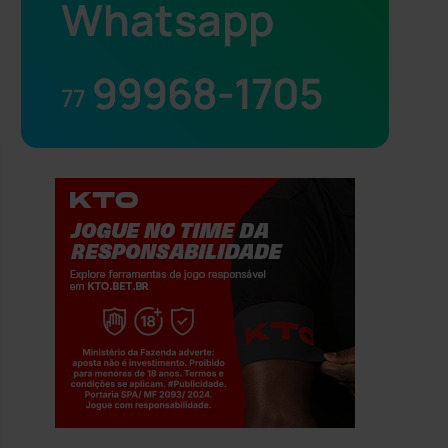
Whatsapp
99968-1705
77
Jogue com responsabilidade. 18+