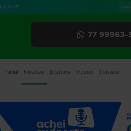
h
28°/15°
Aman
Inicial
Notícias
Eventos
Vídeos
Contato