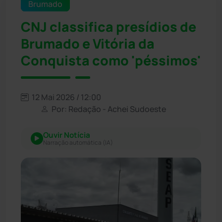
Brumado
CNJ classifica presídios de
Brumado e Vitória da
Conquista como 'péssimos'
12 Mai 2026 / 12:00
Por: Redação - Achei Sudoeste
Ouvir Notícia
Narração automática (IA)