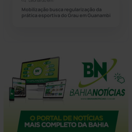
Leonardo em:
Tecnologia
(12)
Mobilização busca regularização da
prática esportiva do Grau em Guanambi
Urandi
(155)
Vitória da Conquista
(2513)