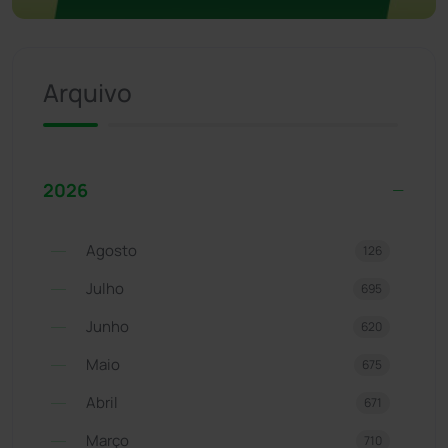
Arquivo
2026
Agosto
126
Julho
695
Junho
620
Maio
675
Abril
671
Março
710