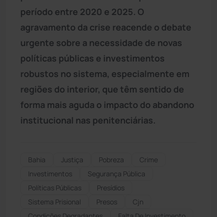
período entre 2020 e 2025. O
agravamento da crise reacende o debate
urgente sobre a necessidade de novas
políticas públicas e investimentos
robustos no sistema, especialmente em
regiões do interior, que têm sentido de
forma mais aguda o impacto do abandono
institucional nas penitenciárias.
Bahia
Justiça
Pobreza
Crime
Investimentos
Segurança Pública
Políticas Públicas
Presídios
Sistema Prisional
Presos
Cjn
Condições Degradantes
Falta De Investimento