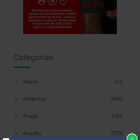
Jogue com responsabilidade. 18+
Categorias
Abaíra
(41)
Acidentes
(665)
Anagé
(183)
Aracatu
(373)