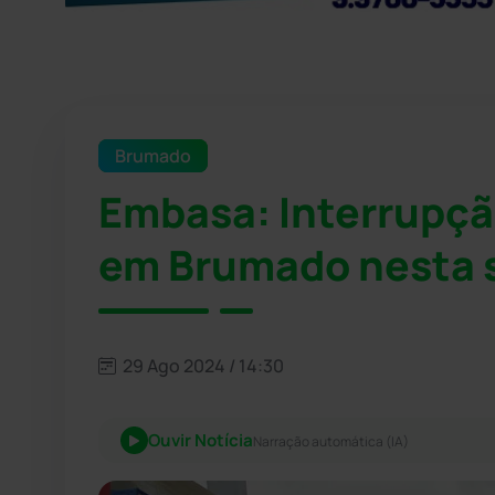
Brumado
Embasa: Interrupçã
em Brumado nesta s
29 Ago 2024 / 14:30
Ouvir Notícia
Narração automática (IA)