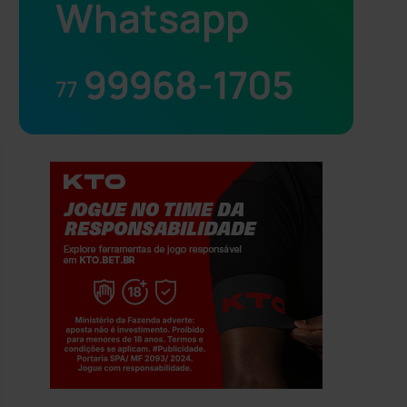
Whatsapp
99968-1705
77
Jogue com responsabilidade. 18+