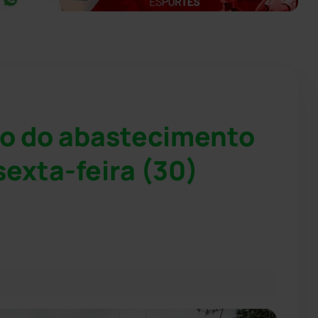
o do abastecimento
exta-feira (30)