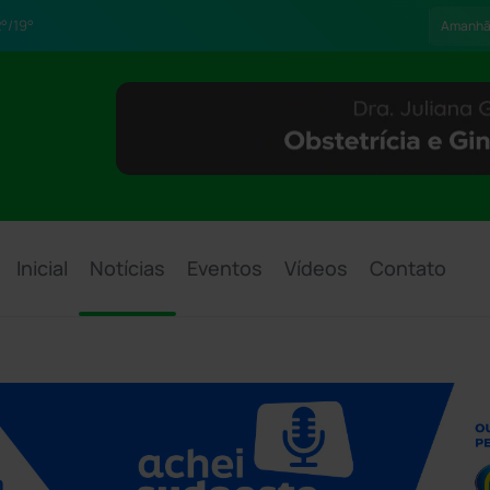
°/19°
Amanh
Inicial
Notícias
Eventos
Vídeos
Contato