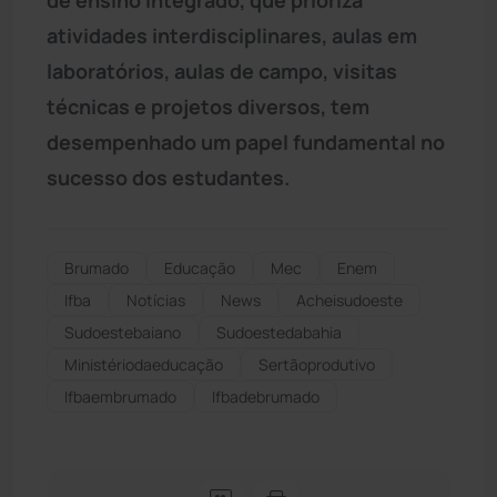
atividades interdisciplinares, aulas em
laboratórios, aulas de campo, visitas
técnicas e projetos diversos, tem
desempenhado um papel fundamental no
sucesso dos estudantes.
Brumado
Educação
Mec
Enem
Ifba
Notícias
News
Acheisudoeste
Sudoestebaiano
Sudoestedabahia
Ministériodaeducação
Sertãoprodutivo
Ifbaembrumado
Ifbadebrumado