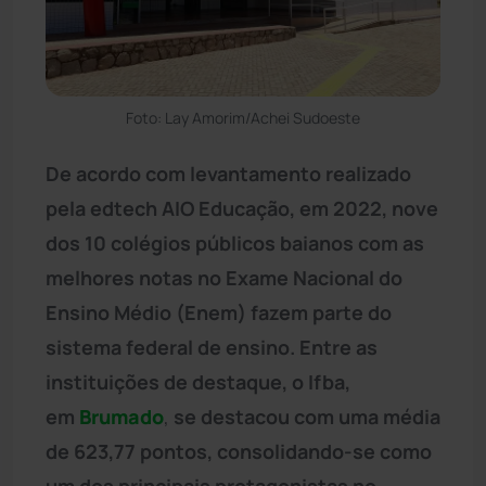
Foto: Lay Amorim/Achei Sudoeste
De acordo com levantamento realizado
pela edtech AIO Educação, em 2022, nove
dos 10 colégios públicos baianos com as
melhores notas no Exame Nacional do
Ensino Médio (Enem) fazem parte do
sistema federal de ensino. Entre as
instituições de destaque, o Ifba,
em
Brumado
,
se destacou com uma média
de 623,77 pontos, consolidando-se como
um dos principais protagonistas no