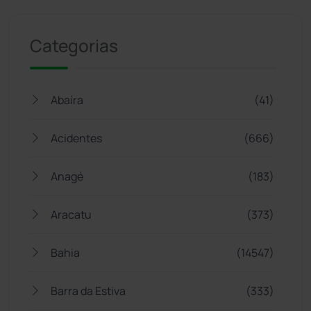
Jogue com responsabilidade. 18+
Categorias
Abaíra
(41)
Acidentes
(666)
Anagé
(183)
Aracatu
(373)
Bahia
(14547)
Barra da Estiva
(333)