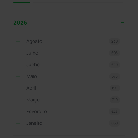
2026
Agosto
230
Julho
695
Junho
620
Maio
675
Abril
671
Março
710
Fevereiro
625
Janeiro
660