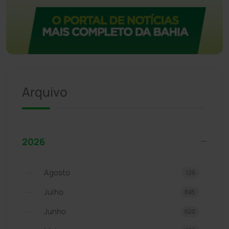
Arquivo
2026
Agosto
126
Julho
695
Junho
620