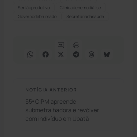
Sertãoprodutivo
Clínicadehemodiálise
Governodebrumado
Secretariadasaúde
NOTÍCIA ANTERIOR
55ª CIPM apreende
submetralhadora e revólver
com indivíduo em Ubatã