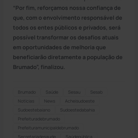
“Por fim, reforçamos nossa confiança de
que, com o envolvimento responsável de
todos os entes públicos e privados, será
possível transformar os desafios atuais
em oportunidades de melhoria que
beneficiarão diretamente a população de
Brumado”, finalizou.
Brumado
Saúde
Sesau
Sesab
Notícias
News
Acheisudoeste
Sudoestebaiano
Sudoestedabahia
Prefeituradebrumado
Prefeituramunicipaldebrumado
secretariadesaude
Saúdepública