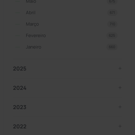
Maio
675
Abril
671
Março
710
Fevereiro
625
Janeiro
660
2025
2024
2023
2022