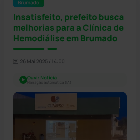
Brumado
Insatisfeito, prefeito busca
melhorias para a Clínica de
Hemodiálise em Brumado
26 Mai 2025 / 14:00
Ouvir Notícia
Narração automática (IA)