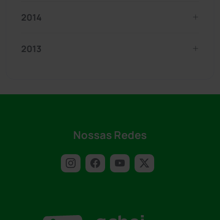
2014
2013
Nossas Redes