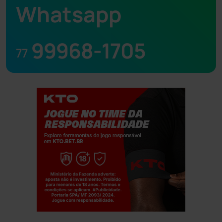
Whatsapp
99968-1705
77
Jogue com responsabilidade. 18+