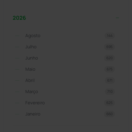
2026
Agosto
144
Julho
695
Junho
620
Maio
675
Abril
671
Março
710
Fevereiro
625
Janeiro
660