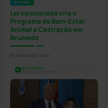
Brumado
Lei sancionada cria o
Programa de Bem-Estar
Animal e Castração em
Brumado
07 Mai 2025 / 12:00
Ouvir Notícia
Narração automática (IA)