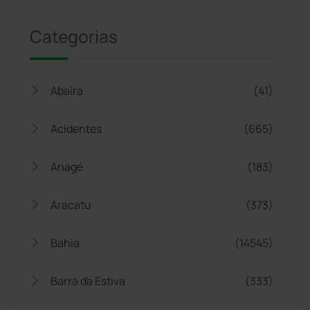
Categorias
Abaíra
(41)
Acidentes
(665)
Anagé
(183)
Aracatu
(373)
Bahia
(14545)
Barra da Estiva
(333)