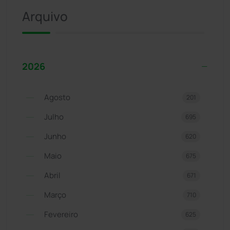
Arquivo
2026
Agosto
201
Julho
695
Junho
620
Maio
675
Abril
671
Março
710
Fevereiro
625