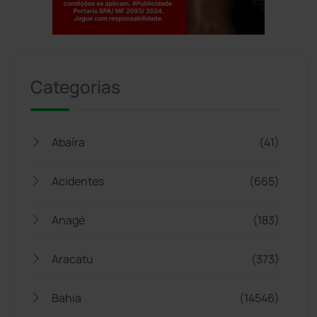
Jogue com responsabilidade. 18+
Categorias
Abaíra
(41)
Acidentes
(665)
Anagé
(183)
Aracatu
(373)
Bahia
(14546)