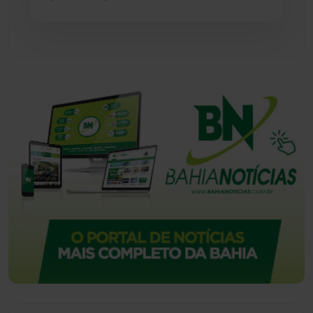
Urandi
(157)
Vitória da Conquista
(2516)