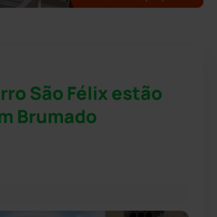
rro São Félix estão
em Brumado