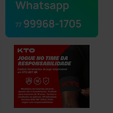
Whatsapp
99968-1705
77
Jogue com responsabilidade. 18+