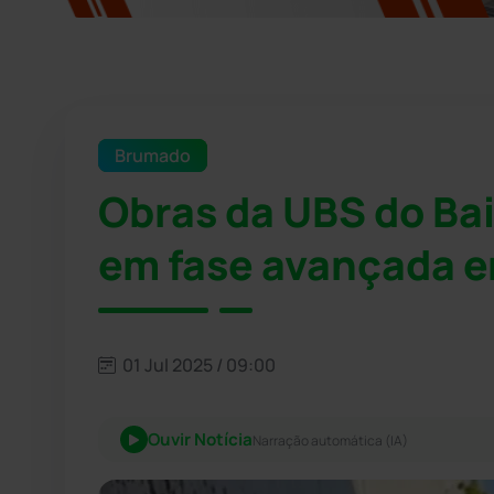
Brumado
Obras da UBS do Bai
em fase avançada 
01 Jul 2025 / 09:00
Ouvir Notícia
Narração automática (IA)