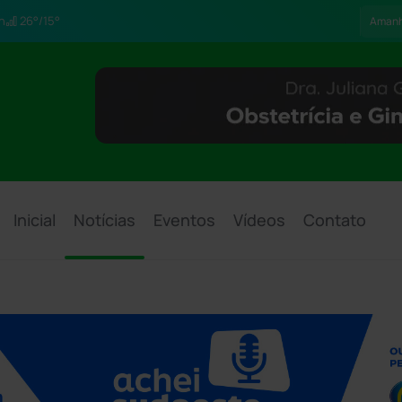
h
26°/15°
Aman
Inicial
Notícias
Eventos
Vídeos
Contato