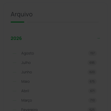
Arquivo
2026
Agosto
157
Julho
695
Junho
620
Maio
675
Abril
671
Março
710
Fevereiro
625