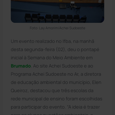
Foto: Lay Amorim/Achei Sudoeste
Um evento realizado no Ifba, na manhã
desta segunda-feira (02), deu o pontapé
inicial à Semana do Meio Ambiente em
Brumado
. Ao site Achei Sudoeste e ao
Programa Achei Sudoeste no Ar, a diretora
de educação ambiental do município, Elen
Queiroz, destacou que três escolas da
rede municipal de ensino foram escolhidas
para participar do evento. “A ideia é trazer
para os alunos questões ambientais, a