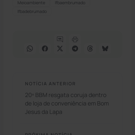
Meioambiente
Ifbaembrumado
Ifbadebrumado
NOTÍCIA ANTERIOR
20º BBM resgata coruja dentro
de loja de conveniência em Bom
Jesus da Lapa
PRÓXIMA NOTÍCIA