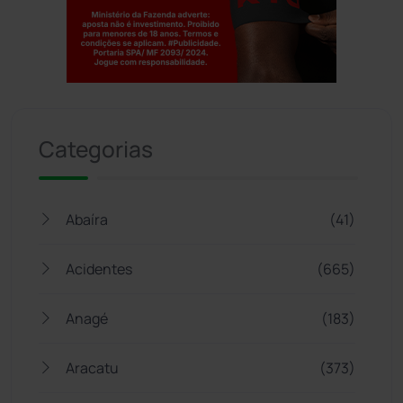
Jogue com responsabilidade. 18+
Categorias
Abaíra
(41)
Acidentes
(665)
Anagé
(183)
Aracatu
(373)