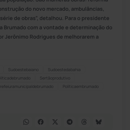
construção do novo mercado, ambulâncias,
série de obras”, detalhou. Para o presidente
ara Brumado com a vontade e determinação do
dor Jerônimo Rodrigues de melhorarem a
Sudoestebaiano
Sudoestedabahia
líticadebrumado
Sertãoprodutivo
refeiuramunicipaldebrumado
Políticaembrumado