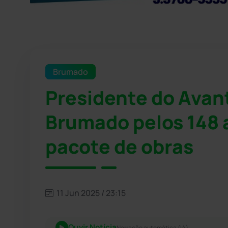
Brumado
Presidente do Avan
Brumado pelos 148 
pacote de obras
11 Jun 2025 / 23:15
Ouvir Notícia
Narração automática (IA)