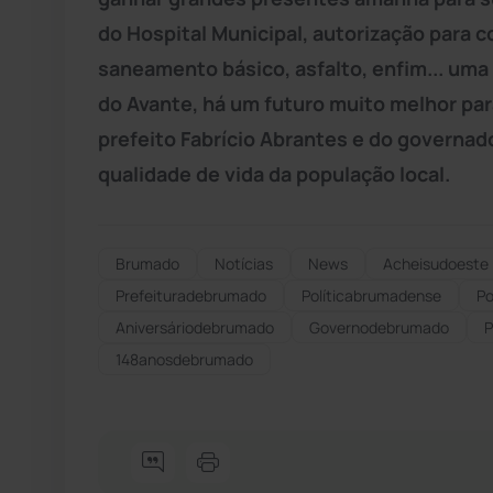
do Hospital Municipal, autorização para 
saneamento básico, asfalto, enfim... uma 
do Avante, há um futuro muito melhor p
prefeito Fabrício Abrantes e do governa
qualidade de vida da população local.
Brumado
Notícias
News
Acheisudoeste
Prefeituradebrumado
Políticabrumadense
Po
Aniversáriodebrumado
Governodebrumado
P
148anosdebrumado