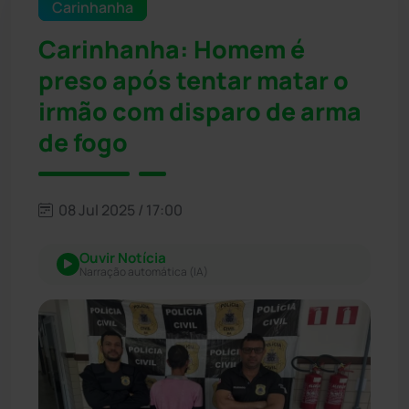
Carinhanha
Carinhanha: Homem é
preso após tentar matar o
irmão com disparo de arma
de fogo
08 Jul 2025 / 17:00
Ouvir Notícia
Narração automática (IA)