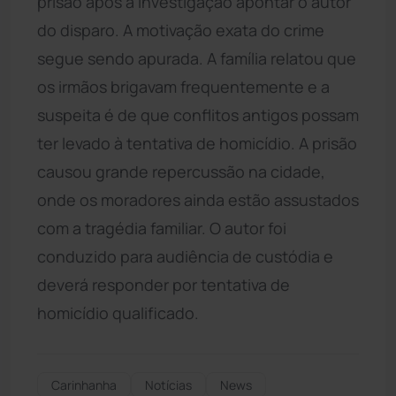
prisão após a investigação apontar o autor
do disparo. A motivação exata do crime
segue sendo apurada. A família relatou que
os irmãos brigavam frequentemente e a
suspeita é de que conflitos antigos possam
ter levado à tentativa de homicídio. A prisão
causou grande repercussão na cidade,
onde os moradores ainda estão assustados
com a tragédia familiar. O autor foi
conduzido para audiência de custódia e
deverá responder por tentativa de
homicídio qualificado.
Carinhanha
Notícias
News