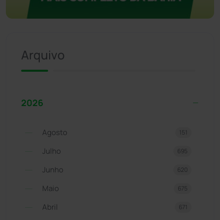
Arquivo
2026
Agosto
151
Julho
695
Junho
620
Maio
675
Abril
671