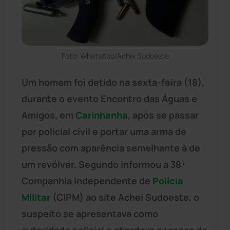
Foto: WhatsApp/Achei Sudoeste
Um homem foi detido na sexta-feira (18),
durante o evento Encontro das Águas e
Amigos, em
Carinhanha
, após se passar
por policial civil e portar uma arma de
pressão com aparência semelhante à de
um revólver. Segundo informou a 38ª
Companhia Independente de
Polícia
Militar
(CIPM) ao site Achei Sudoeste, o
suspeito se apresentava como
autoridade policial e abordava pessoas de