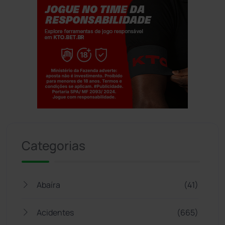
Jogue com responsabilidade. 18+
Categorias
Abaíra
(41)
Acidentes
(665)