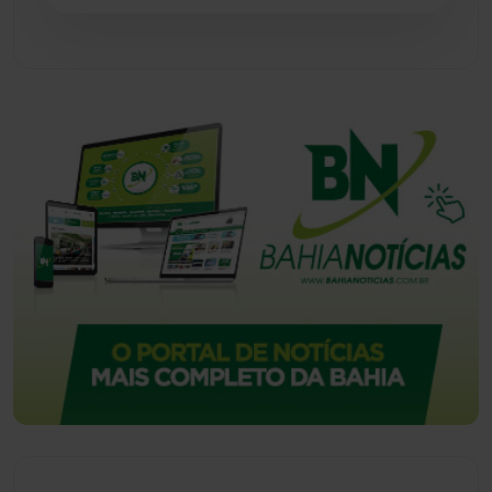
Vitória da Conquista
(2516)