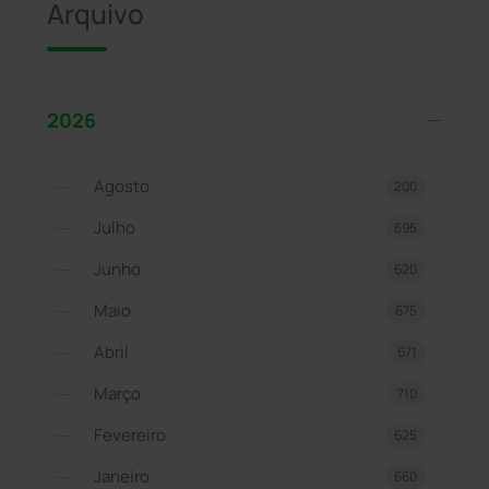
Arquivo
2026
Agosto
200
Julho
695
Junho
620
Maio
675
Abril
671
Março
710
Fevereiro
625
Janeiro
660