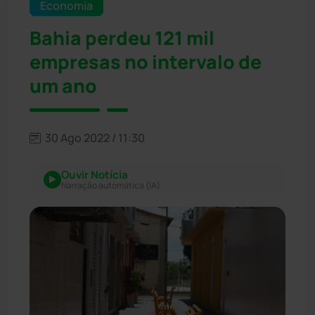
Economia
Bahia perdeu 121 mil
empresas no intervalo de
um ano
30 Ago 2022 / 11:30
Ouvir Notícia
Narração automática (IA)