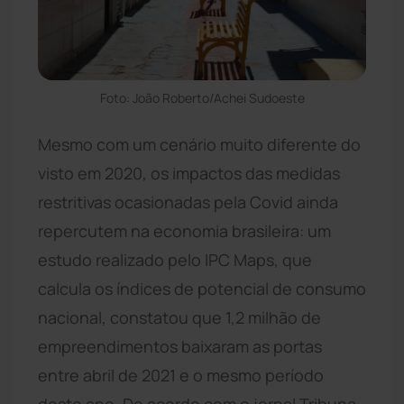
Foto: João Roberto/Achei Sudoeste
Mesmo com um cenário muito diferente do
visto em 2020, os impactos das medidas
restritivas ocasionadas pela Covid ainda
repercutem na economia brasileira: um
estudo realizado pelo IPC Maps, que
calcula os índices de potencial de consumo
nacional, constatou que 1,2 milhão de
empreendimentos baixaram as portas
entre abril de 2021 e o mesmo período
deste ano. De acordo com o jornal Tribuna