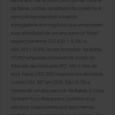
da Bahia, juntos, os setores do comércio e
serviços representam a maioria
esmagadora dos negócios que encerraram
suas atividades de um ano para cá: foram
respectivamente 573.620 (-9,7%) e
466.703 (-3,9%) locais fechados. Na Bahia,
121.812 empresas deixaram de existir no
intervalo apurado pelo IPC. Até o mês de
abril, havia 1.012.555 negócios em atividade,
contra 1.134.367 em 2021. São 10,7% a
menos de um ano para cá. Na Bahia, a coisa
também ficou feia para o comércio e os
serviços, responsáveis por pelo menos
metade da empregabilidade no Estado. Em