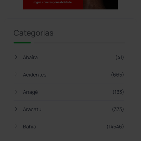
Jogue com responsabilidade. 18+
Categorias
Abaíra
(41)
Acidentes
(665)
Anagé
(183)
Aracatu
(373)
Bahia
(14546)