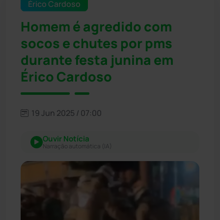
Érico Cardoso
Homem é agredido com
socos e chutes por pms
durante festa junina em
Érico Cardoso
19 Jun 2025 / 07:00
Ouvir Notícia
Narração automática (IA)