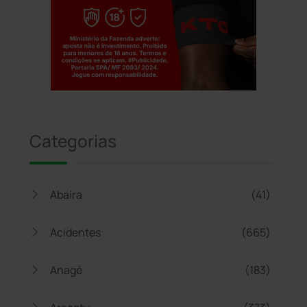
Jogue com responsabilidade. 18+
Categorias
Abaíra
(41)
Acidentes
(665)
Anagé
(183)