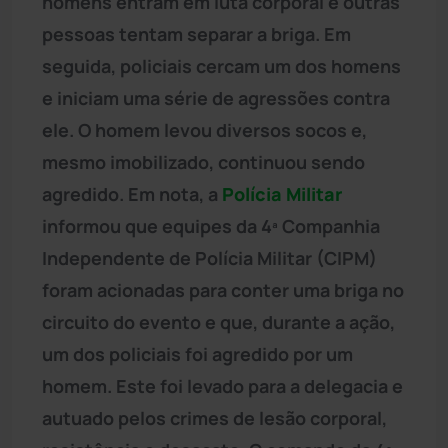
homens entram em luta corporal e outras
pessoas tentam separar a briga. Em
seguida, policiais cercam um dos homens
e iniciam uma série de agressões contra
ele. O homem levou diversos socos e,
mesmo imobilizado, continuou sendo
agredido. Em nota, a
Polícia Militar
informou que equipes da 4ª Companhia
Independente de Polícia Militar (CIPM)
foram acionadas para conter uma briga no
circuito do evento e que, durante a ação,
um dos policiais foi agredido por um
homem. Este foi levado para a delegacia e
autuado pelos crimes de lesão corporal,