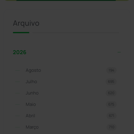
Arquivo
2026
Agosto
194
Julho
695
Junho
620
Maio
675
Abril
671
Março
710