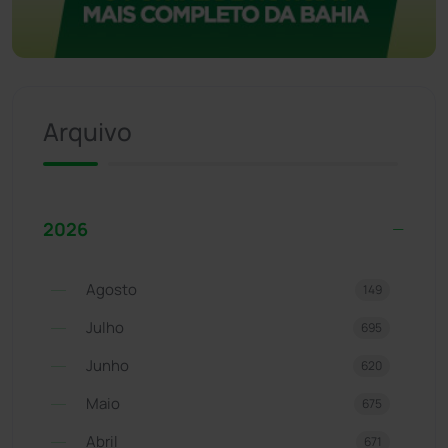
Arquivo
2026
Agosto
149
Julho
695
Junho
620
Maio
675
Abril
671