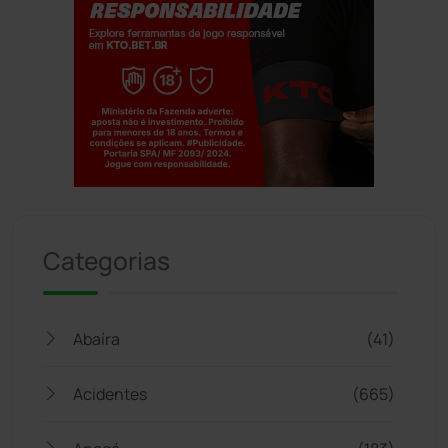
Jogue com responsabilidade. 18+
Categorias
Abaíra
(41)
Acidentes
(665)