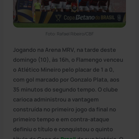
Foto: Rafael Ribeiro/CBF
Jogando na Arena MRV, na tarde deste
domingo (10), às 16h, o Flamengo venceu
o Atlético Mineiro pelo placar de 1 a 0,
com gol marcado por Gonzalo Plata, aos
35 minutos do segundo tempo. O clube
carioca administrou a vantagem
construída no primeiro jogo da final no
primeiro tempo e em contra-ataque
definiu o título e conquistou o quinto
título de Copa do
Brasil
da sua história. O