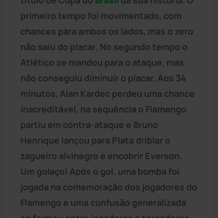
primeiro tempo foi movimentado, com
chances para ambos os lados, mas o zero
não saiu do placar. No segundo tempo o
Atlético se mandou para o ataque, mas
não conseguiu diminuir o placar. Aos 34
minutos, Alan Kardec perdeu uma chance
inacreditável, na sequência o Flamengo
partiu em contra-ataque e Bruno
Henrique lançou para Plata driblar o
zagueiro alvinegro e encobrir Everson.
Um golaço! Após o gol, uma bomba foi
jogada na comemoração dos jogadores do
Flamengo e uma confusão generalizada
se formou entre jogadores e torcedores,