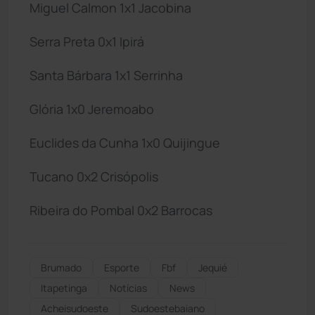
Miguel Calmon 1x1 Jacobina
Serra Preta 0x1 Ipirá
Santa Bárbara 1x1 Serrinha
Glória 1x0 Jeremoabo
Euclides da Cunha 1x0 Quijingue
Tucano 0x2 Crisópolis
Ribeira do Pombal 0x2 Barrocas
Brumado
Esporte
Fbf
Jequié
Itapetinga
Notícias
News
Acheisudoeste
Sudoestebaiano