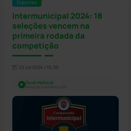
Esportes
Intermunicipal 2024: 18
seleções vencem na
primeira rodada da
competição
22 Jul 2024 / 15:30
Ouvir Notícia
Narração automática (IA)