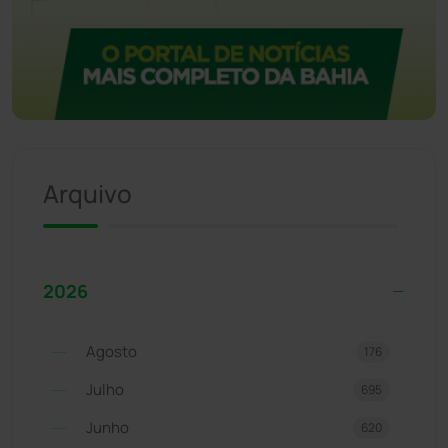
Arquivo
2026
Agosto
176
Julho
695
Junho
620