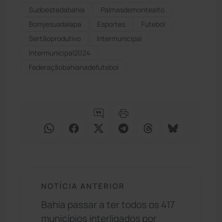
Sudoestedabahia
Palmasdemontealto
Bomjesusdalapa
Esportes
Futebol
Sertãoprodutivo
Intermunicipal
Intermunicipal2024
Federaçãobahianadefutebol
NOTÍCIA ANTERIOR
Bahia passar a ter todos os 417
municípios interligados por