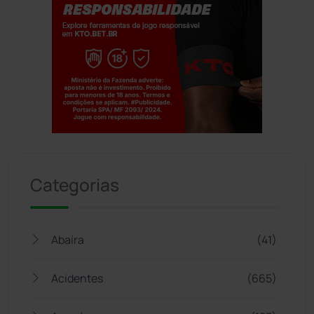
Jogue com responsabilidade. 18+
Categorias
Abaíra
(41)
Acidentes
(665)