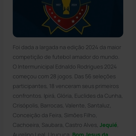
Foi dada a largada na edição 2024 da maior
competição de futebol amador do mundo.
O Intermunicipal Ednaldo Rodrigues 2024
começou com 28 jogos. Das 56 seleções
participantes, 18 venceram seus primeiros
confrontos. Ipirá, Glória, Euclides da Cunha,
Crisópolis, Barrocas, Valente, Santaluz,
Conceição da Feira, Simões Filho,
Cachoeira, Saubara, Castro Alves,
Jequié
,
Aurelino Leal, Uruçuca,
Bom Jesus da