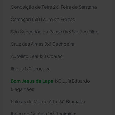
Conceição de Feira 2x1 Feira de Santana
Camaçari 0x0 Lauro de Freitas
São Sebastião do Passé 0x3 Simões Filho
Cruz das Almas 0x1 Cachoeira
Aurelino Leal 1x0 Coaraci
Ilhéus 1x2 Uruçuca
Bom Jesus da Lapa
1x0 Luís Eduardo
Magalhães
Palmas do Monte Alto 2x1 Brumado
Itajau do Colônia 1x3 Itagimirim