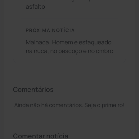
asfalto
PRÓXIMA NOTÍCIA
Malhada: Homem é esfaqueado
na nuca, no pescoço e no ombro
Comentários
Ainda não há comentários. Seja o primeiro!
Comentar notícia