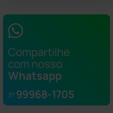
Compartilhe
com nosso
Whatsapp
99968-1705
77