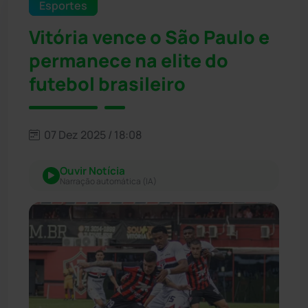
Esportes
Vitória vence o São Paulo e
permanece na elite do
futebol brasileiro
07 Dez 2025 / 18:08
Ouvir Notícia
Narração automática (IA)