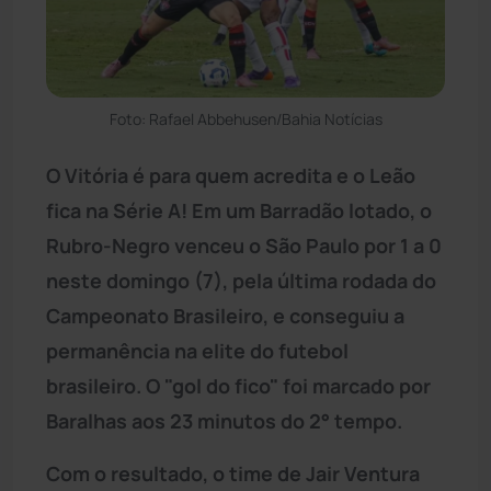
Foto: Rafael Abbehusen/Bahia Notícias
O Vitória é para quem acredita e o Leão
fica na Série A! Em um Barradão lotado, o
Rubro-Negro venceu o São Paulo por 1 a 0
neste domingo (7), pela última rodada do
Campeonato Brasileiro, e conseguiu a
permanência na elite do futebol
brasileiro. O "gol do fico" foi marcado por
Baralhas aos 23 minutos do 2° tempo.
Com o resultado, o time de Jair Ventura