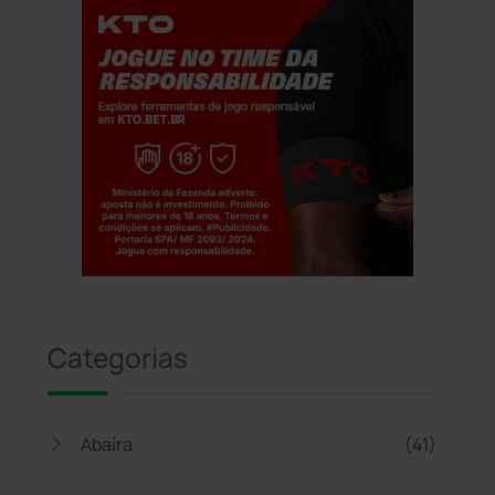
Jogue com responsabilidade. 18+
Categorias
Abaíra
(41)