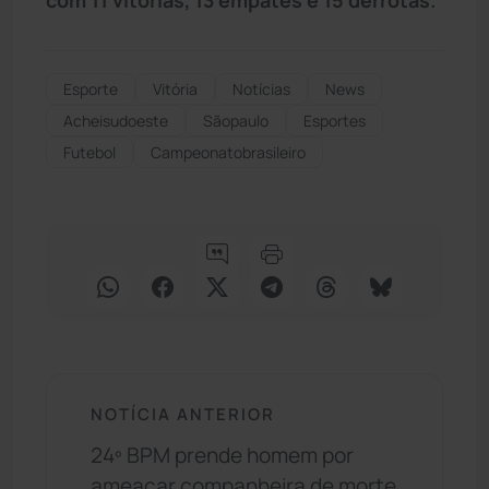
Esporte
Vitória
Notícias
News
Acheisudoeste
Sãopaulo
Esportes
Futebol
Campeonatobrasileiro
NOTÍCIA ANTERIOR
24º BPM prende homem por
ameaçar companheira de morte