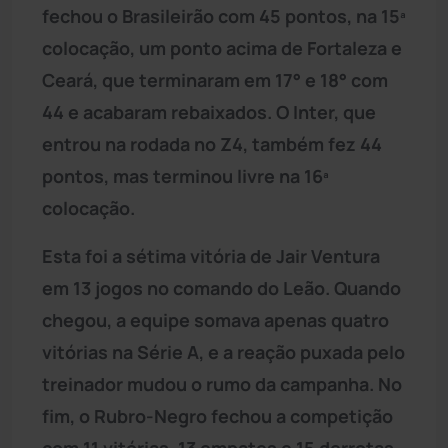
fechou o Brasileirão com 45 pontos, na 15ª
colocação, um ponto acima de Fortaleza e
Ceará, que terminaram em 17° e 18° com
44 e acabaram rebaixados. O Inter, que
entrou na rodada no Z4, também fez 44
pontos, mas terminou livre na 16ª
colocação.
Esta foi a sétima vitória de Jair Ventura
em 13 jogos no comando do Leão. Quando
chegou, a equipe somava apenas quatro
vitórias na Série A, e a reação puxada pelo
treinador mudou o rumo da campanha. No
fim, o Rubro-Negro fechou a competição
com 11 vitórias, 13 empates e 15 derrotas.