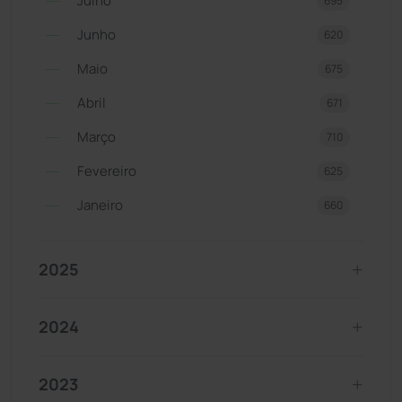
Julho
695
Junho
620
Maio
675
Abril
671
Março
710
Fevereiro
625
Janeiro
660
2025
2024
2023