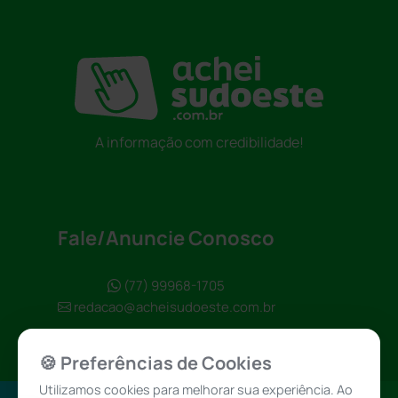
A informação com credibilidade!
Fale/Anuncie Conosco
(77) 99968-1705
redacao@acheisudoeste.com.br
🍪 Preferências de Cookies
Utilizamos cookies para melhorar sua experiência. Ao