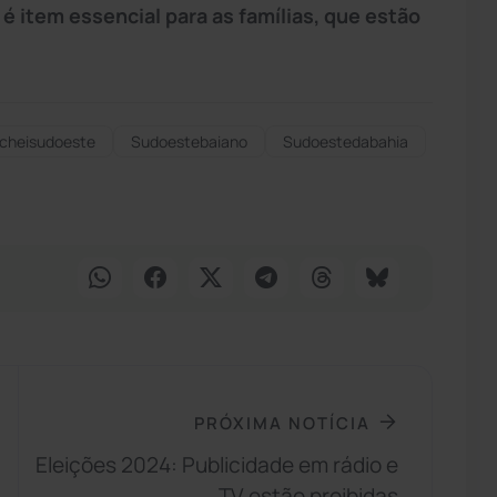
é item essencial para as famílias, que estão
cheisudoeste
Sudoestebaiano
Sudoestedabahia
PRÓXIMA NOTÍCIA
Eleições 2024: Publicidade em rádio e
TV estão proibidas