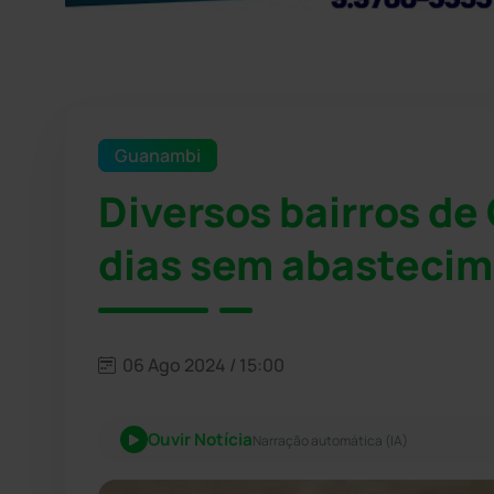
Guanambi
Diversos bairros de
dias sem abastecim
06 Ago 2024 / 15:00
Ouvir Notícia
Narração automática (IA)