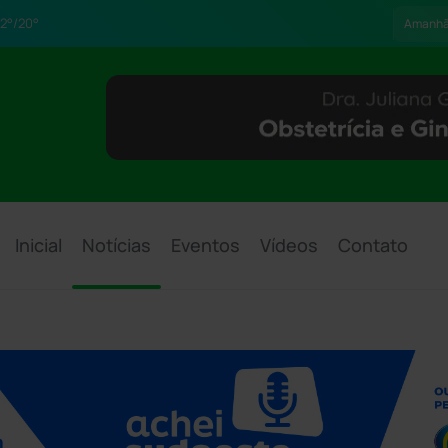
2°/20°
Amanh
Inicial
Notícias
Eventos
Vídeos
Contato