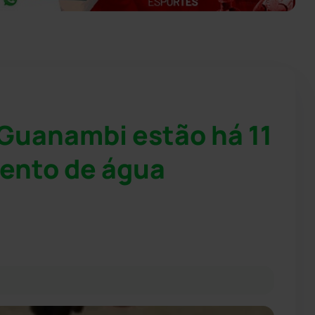
 Guanambi estão há 11
ento de água