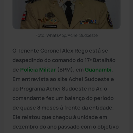
Foto: WhatsApp/Achei Sudoeste
O Tenente Coronel Alex Rego está se
despedindo do comando do 17º Batalhão
de
Polícia Militar
(BPM), em
Guanambi
.
Em entrevista ao site Achei Sudoeste e
ao Programa Achei Sudoeste no Ar, o
comandante fez um balanço do período
de quase 8 meses à frente da entidade.
Ele relatou que chegou à unidade em
dezembro do ano passado com o objetivo