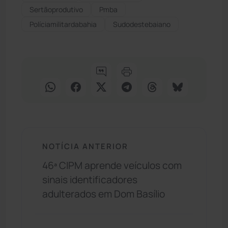
Sertãoprodutivo
Pmba
Políciamilitardabahia
Sudodestebaiano
NOTÍCIA ANTERIOR
46ª CIPM aprende veículos com
sinais identificadores
adulterados em Dom Basílio