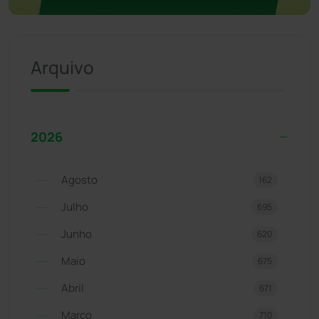
Arquivo
2026
Agosto
162
Julho
695
Junho
620
Maio
675
Abril
671
Março
710