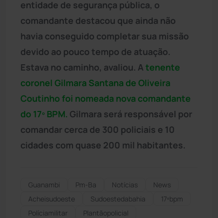
entidade de segurança pública, o
comandante destacou que ainda não
havia conseguido completar sua missão
devido ao pouco tempo de atuação.
Estava no caminho, avaliou. A
tenente
coronel Gilmara Santana de Oliveira
Coutinho foi nomeada nova comandante
do 17º BPM.
Gilmara será responsável por
comandar cerca de 300 policiais e 10
cidades com quase 200 mil habitantes.
Guanambi
Pm-Ba
Notícias
News
Acheisudoeste
Sudoestedabahia
17ºbpm
Políciamilitar
Plantãopolicial