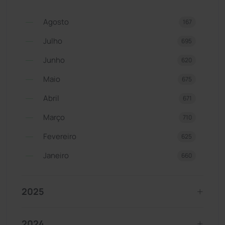
Agosto
167
Julho
695
Junho
620
Maio
675
Abril
671
Março
710
Fevereiro
625
Janeiro
660
2025
2024