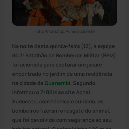
Foto: WhatsApp/Achei Sudoeste
Na noite desta quinta-feira (12), a equipe
do 7º Batalhão de Bombeiros Militar (BBM)
foi acionada para capturar um jacaré
encontrado no jardim de uma residência
na cidade de
Guanambi
. Segundo
informou o 7º BBM ao site Achei
Sudoeste, com técnica e cuidado, os
bombeiros fizeram o resgate do animal,
que foi devolvido com segurança ao seu
habitat natural. O animal tinha 1,80 m de