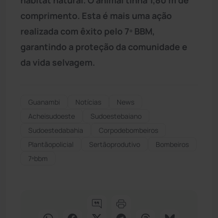
comprimento. Esta é mais uma ação
realizada com êxito pelo 7º BBM,
garantindo a proteção da comunidade e
da vida selvagem.
Guanambi
Notícias
News
Acheisudoeste
Sudoestebaiano
Sudoestedabahia
Corpodebombeiros
Plantãopolicial
Sertãoprodutivo
Bombeiros
7ºbbm