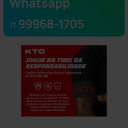
Whatsapp
99968-1705
77
Jogue com responsabilidade. 18+