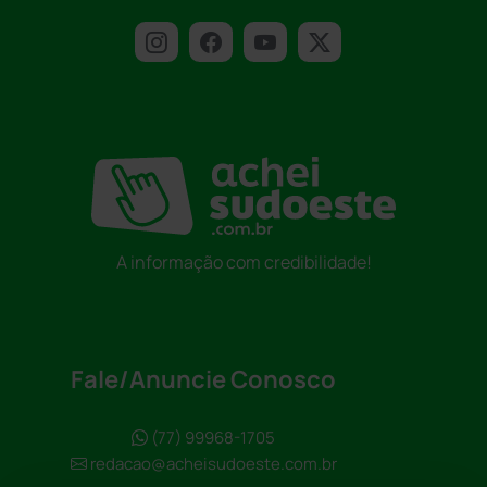
A informação com credibilidade!
Fale/Anuncie Conosco
(77) 99968-1705
redacao@acheisudoeste.com.br