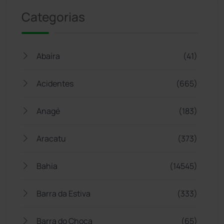
Categorias
Abaíra
(41)
Acidentes
(665)
Anagé
(183)
Aracatu
(373)
Bahia
(14545)
Barra da Estiva
(333)
Barra do Choça
(65)