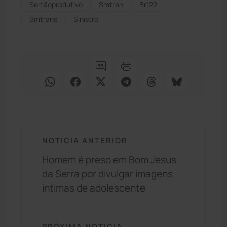
Sertãoprodutivo
Smtran
Br122
Smtrans
Sinistro
NOTÍCIA ANTERIOR
Homem é preso em Bom Jesus
da Serra por divulgar imagens
íntimas de adolescente
PRÓXIMA NOTÍCIA