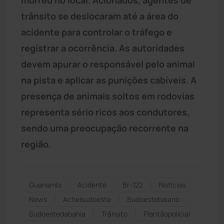
trânsito se deslocaram até a área do
acidente para controlar o tráfego e
registrar a ocorrência. As autoridades
devem apurar o responsável pelo animal
na pista e aplicar as punições cabíveis. A
presença de animais soltos em rodovias
representa sério ricos aos condutores,
sendo uma preocupação recorrente na
região.
Guanambi
Acidente
Br-122
Notícias
News
Acheisudoeste
Sudoestebaiano
Sudoestedabahia
Trânsito
Plantãopolicial