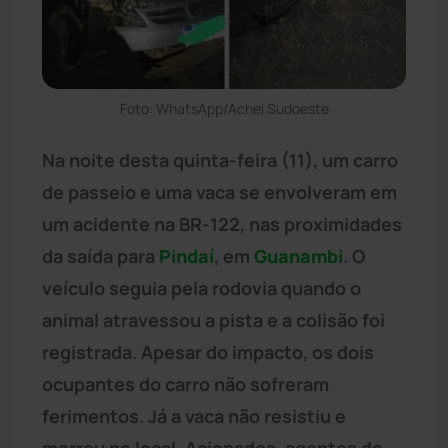
Foto: WhatsApp/Achei Sudoeste
Na noite desta quinta-feira (11), um carro
de passeio e uma vaca se envolveram em
um acidente na BR-122, nas proximidades
da saída para
Pindaí
, em
Guanambi
. O
veículo seguia pela rodovia quando o
animal atravessou a pista e a colisão foi
registrada. Apesar do impacto, os dois
ocupantes do carro não sofreram
ferimentos. Já a vaca não resistiu e
morreu no local. Acionados, agentes de