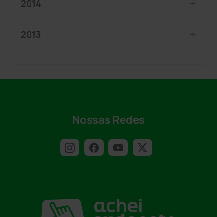
2014
2013
Nossas Redes