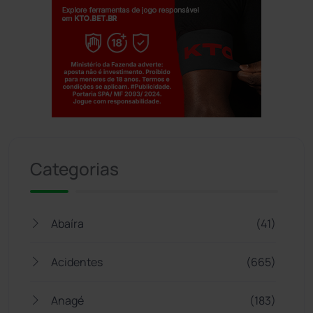
Jogue com responsabilidade. 18+
Categorias
Abaíra
(41)
Acidentes
(665)
Anagé
(183)