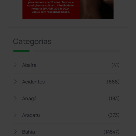
Jogue com responsabilidade. 18+
Categorias
Abaíra
(41)
Acidentes
(666)
Anagé
(183)
Aracatu
(373)
Bahia
(14547)