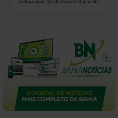
prática esportiva do Grau em Guanambi
Urandi
(158)
Vitória da Conquista
(2517)