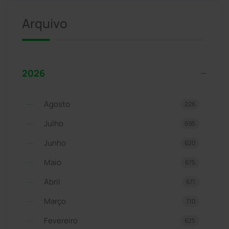
Arquivo
2026
Agosto
226
Julho
695
Junho
620
Maio
675
Abril
671
Março
710
Fevereiro
625