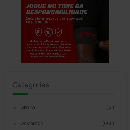
Jogue com responsabilidade. 18+
Categorias
Abaíra
(41)
Acidentes
(665)