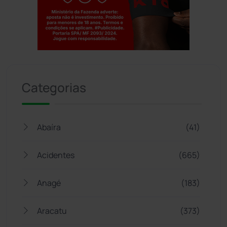
Jogue com responsabilidade. 18+
Categorias
Abaíra
(41)
Acidentes
(665)
Anagé
(183)
Aracatu
(373)