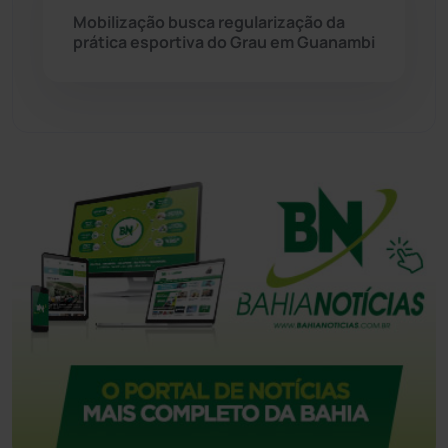
Tecnologia
(12)
Mobilização busca regularização da
prática esportiva do Grau em Guanambi
Urandi
(155)
Vitória da Conquista
(2513)