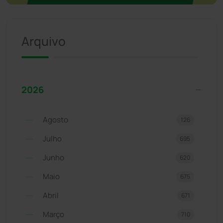
Arquivo
2026
Agosto
126
Julho
695
Junho
620
Maio
675
Abril
671
Março
710