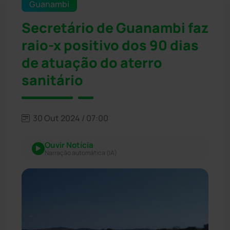
Guanambi
Secretário de Guanambi faz
raio-x positivo dos 90 dias
de atuação do aterro
sanitário
30 Out 2024 / 07:00
Ouvir Notícia
Narração automática (IA)