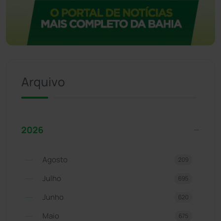
Arquivo
2026
Agosto
209
Julho
695
Junho
620
Maio
675