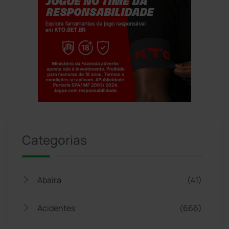
Jogue com responsabilidade. 18+
Categorias
Abaíra
(41)
Acidentes
(666)