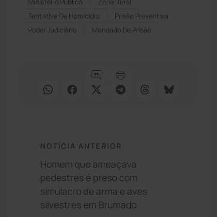
Ministério Público
Zona Rural
Tentativa De Homicídio
Prisão Preventiva
Poder Judiciário
Mandado De Prisão
NOTÍCIA ANTERIOR
Homem que ameaçava
pedestres é preso com
simulacro de arma e aves
silvestres em Brumado