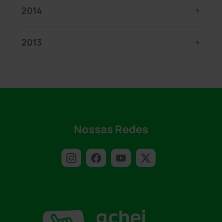
2014
2013
Nossas Redes