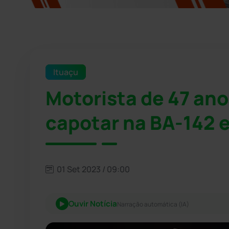
Ituaçu
Motorista de 47 ano
capotar na BA-142 
01 Set 2023 / 09:00
Ouvir Notícia
Narração automática (IA)