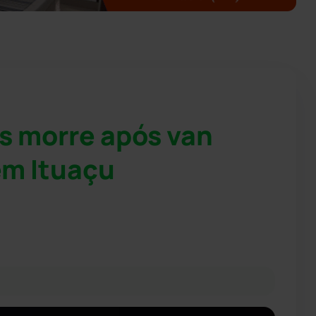
s morre após van
em Ituaçu