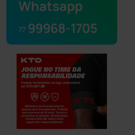
Whatsapp
99968-1705
77
Jogue com responsabilidade. 18+