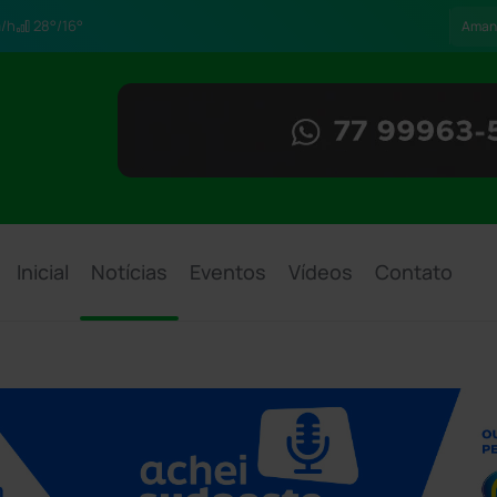
/h
28°/16°
Aman
Inicial
Notícias
Eventos
Vídeos
Contato