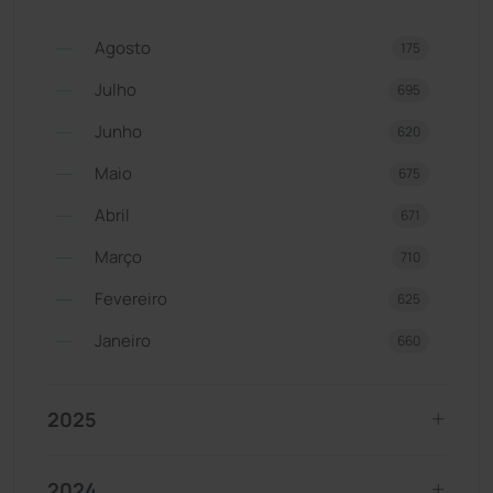
Agosto
175
Julho
695
Junho
620
Maio
675
Abril
671
Março
710
Fevereiro
625
Janeiro
660
2025
2024