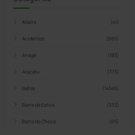
Abaíra
(41)
Acidentes
(665)
Anagé
(183)
Aracatu
(373)
Bahia
(14545)
Barra da Estiva
(333)
Barra do Choça
(65)