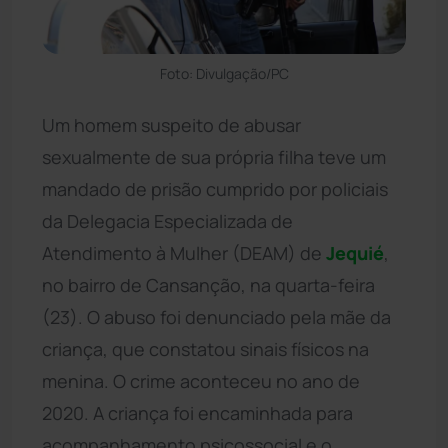
Foto: Divulgação/PC
Um homem suspeito de abusar
sexualmente de sua própria filha teve um
mandado de prisão cumprido por policiais
da Delegacia Especializada de
Atendimento à Mulher (DEAM) de
Jequié
,
no bairro de Cansanção, na quarta-feira
(23). O abuso foi denunciado pela mãe da
criança, que constatou sinais físicos na
menina. O crime aconteceu no ano de
2020. A criança foi encaminhada para
acompanhamento psicossocial e o