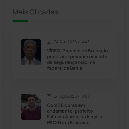
Iuiu
(173)
Mais Clicadas
Jacaraci
(97)
Jequié
(314)
04 Ago 2026 / 14:45
VÍDEO: Presídio de Brumado
pode virar primeira unidade
Jussiape
(97)
de segurança máxima
federal da Bahia
Justiça
(1470)
Lagoa Real
(182)
04 Ago 2026 / 10:00
Licínio de Almeida
(118)
Com 36 obras em
andamento, prefeito
Fabrício Abrantes lança o
Livramento de Nossa...
(1338)
PAC-B em Brumado