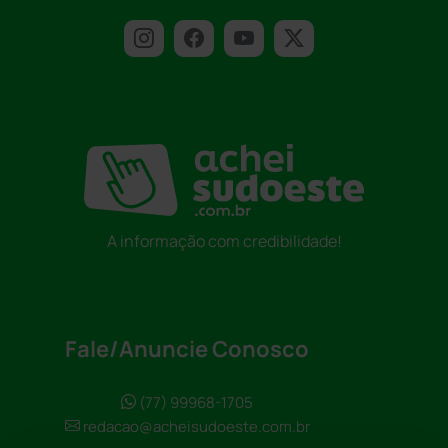
A informação com credibilidade!
Fale/Anuncie Conosco
(77) 99968-1705
redacao@acheisudoeste.com.br