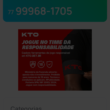
99968-1705
77
Jogue com responsabilidade. 18+
Categorias