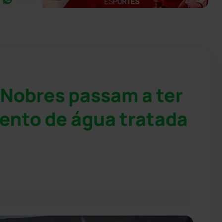
 Nobres passam a ter
ento de água tratada