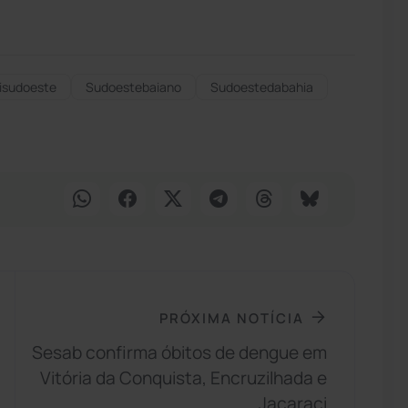
isudoeste
Sudoestebaiano
Sudoestedabahia
PRÓXIMA NOTÍCIA
Sesab confirma óbitos de dengue em
Vitória da Conquista, Encruzilhada e
Jacaraci