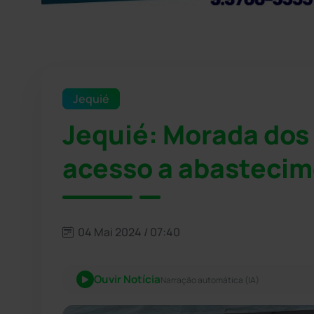
Jequié
Jequié: Morada dos
acesso a abastecim
04 Mai 2024 / 07:40
Ouvir Notícia
Narração automática (IA)