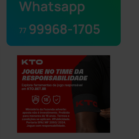
Whatsapp
99968-1705
77
Jogue com responsabilidade. 18+