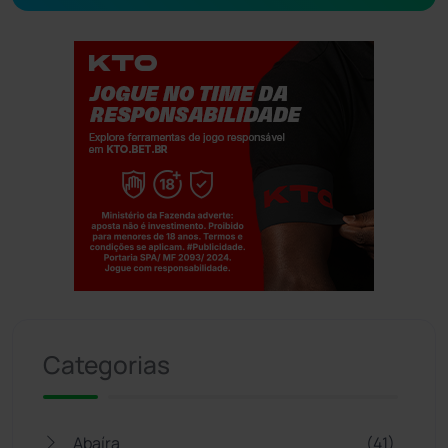
Jogue com responsabilidade. 18+
Categorias
Abaíra
(41)