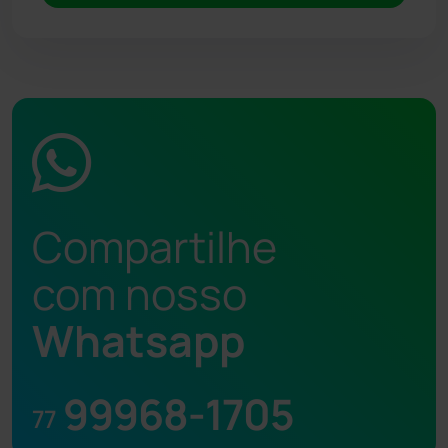
Compartilhe
com nosso
Whatsapp
99968-1705
77