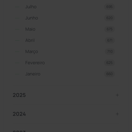
Julho
695
Junho
620
Maio
675
Abril
671
Março
710
Fevereiro
625
Janeiro
660
2025
2024