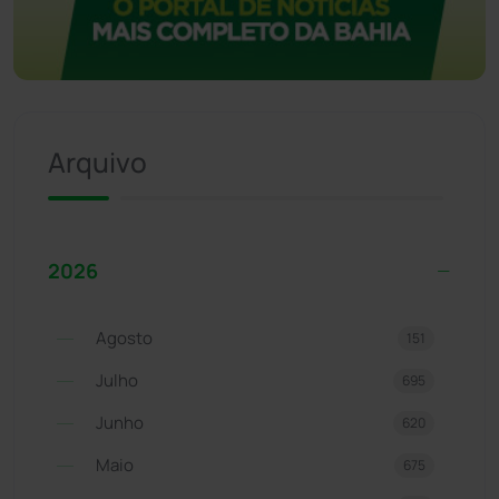
Arquivo
2026
Agosto
151
Julho
695
Junho
620
Maio
675