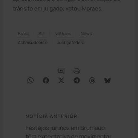
trânsito em julgado, votou Moraes.
Brasil
Stf
Notícias
News
Acheisudoeste
Justiçafederal
NOTÍCIA ANTERIOR
Festejos juninos em Brumado
têm expectativa de movimentar