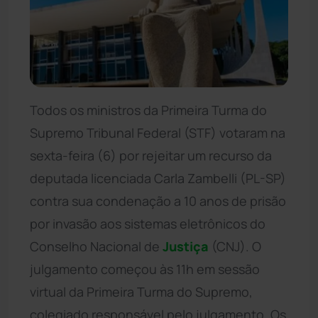
Todos os ministros da Primeira Turma do
Supremo Tribunal Federal (STF) votaram na
sexta-feira (6) por rejeitar um recurso da
deputada licenciada Carla Zambelli (PL-SP)
contra sua condenação a 10 anos de prisão
por invasão aos sistemas eletrônicos do
Conselho Nacional de
Justiça
(CNJ). O
julgamento começou às 11h em sessão
virtual da Primeira Turma do Supremo,
colegiado responsável pelo julgamento. Os