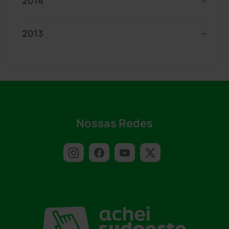
2014
2013
Nossas Redes