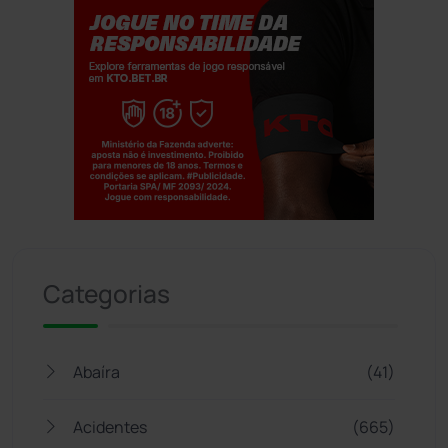
Jogue com responsabilidade. 18+
Categorias
Abaíra
(41)
Acidentes
(665)