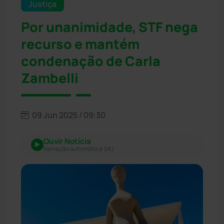
Justiça
Por unanimidade, STF nega
recurso e mantém
condenação de Carla
Zambelli
09 Jun 2025 / 09:30
Ouvir Notícia
Narração automática (IA)