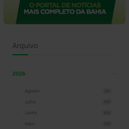
Arquivo
2026
Agosto
214
Julho
695
Junho
620
Maio
675