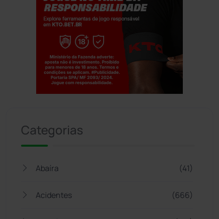
Jogue com responsabilidade. 18+
Categorias
Abaíra
(41)
Acidentes
(666)