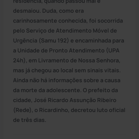
residência, quando passou mal e
desmaiou. Duda, como era
carinhosamente conhecida, foi socorrida
pelo Serviço de Atendimento Móvel de
Urgência (Samu 192) e encaminhada para
a Unidade de Pronto Atendimento (UPA
24h), em Livramento de Nossa Senhora,
mas já chegou ao local sem sinais vitais.
Ainda não há informações sobre a causa
da morte da adolescente. O prefeito da
cidade, José Ricardo Assunção Ribeiro
(Rede), o Ricardinho, decretou luto oficial
de três dias.