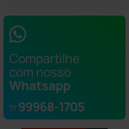
Compartilhe
com nosso
Whatsapp
99968-1705
77