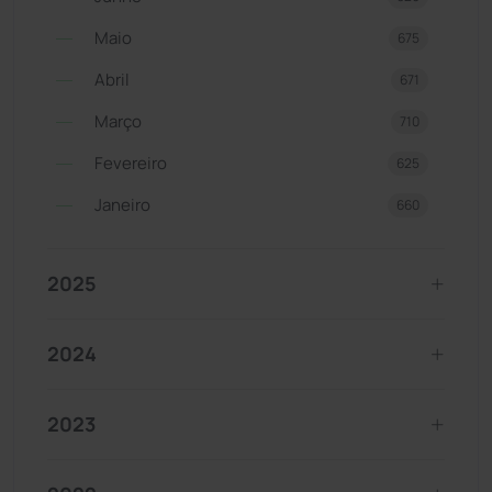
Maio
675
Abril
671
Março
710
Fevereiro
625
Janeiro
660
2025
2024
2023