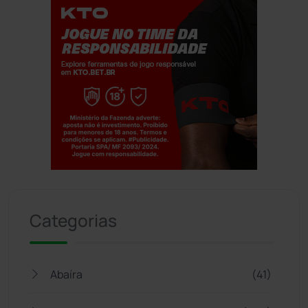
Jogue com responsabilidade. 18+
Categorias
Abaíra
(41)