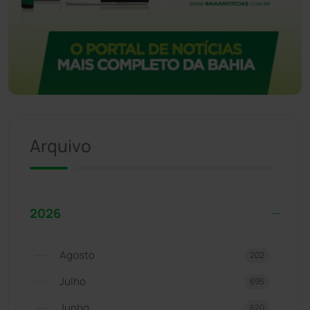
Arquivo
2026
Agosto
202
Julho
695
Junho
620