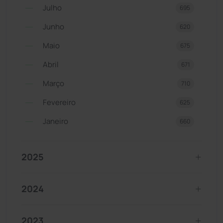
Julho
695
Junho
620
Maio
675
Abril
671
Março
710
Fevereiro
625
Janeiro
660
2025
2024
2023