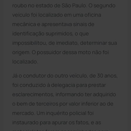
roubo no estado de São Paulo. O segundo
veículo foi localizado em uma oficina
mecânica e apresentava sinais de
identificação suprimidos, o que
impossibilitou, de imediato, determinar sua
origem. O possuidor dessa moto não foi
localizado.
Já o condutor do outro veículo, de 30 anos,
foi conduzido à delegacia para prestar
esclarecimentos, informando ter adquirido
o bem de terceiros por valor inferior ao de
mercado. Um inquérito policial foi
instaurado para apurar os fatos, e as