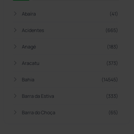
Abaíra
(41)
Acidentes
(665)
Anagé
(183)
Aracatu
(373)
Bahia
(14545)
Barra da Estiva
(333)
Barra do Choça
(65)
Belo Campo
(57)