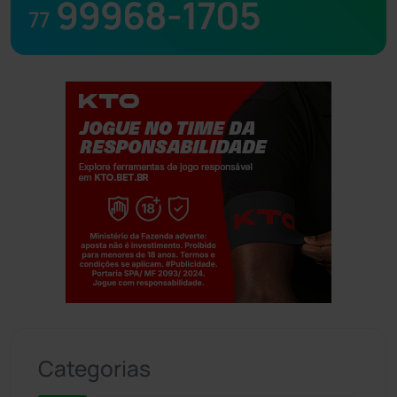
99968-1705
77
Jogue com responsabilidade. 18+
Categorias