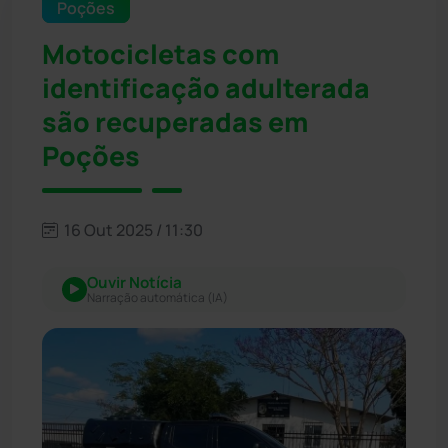
Poções
Motocicletas com
identificação adulterada
são recuperadas em
Poções
16 Out 2025 / 11:30
Ouvir Notícia
Narração automática (IA)