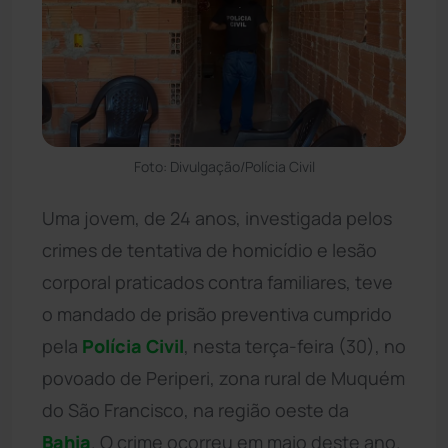
Foto: Divulgação/Polícia Civil
Uma jovem, de 24 anos, investigada pelos
crimes de tentativa de homicídio e lesão
corporal praticados contra familiares, teve
o mandado de prisão preventiva cumprido
pela
Polícia Civil
, nesta terça-feira (30), no
povoado de Periperi, zona rural de Muquém
do São Francisco, na região oeste da
Bahia
. O crime ocorreu em maio deste ano.