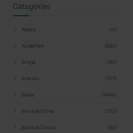
Categorias
Abaíra
(41)
Acidentes
(665)
Anagé
(183)
Aracatu
(373)
Bahia
(14546)
Barra da Estiva
(333)
Barra do Choça
(65)