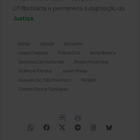
DT/Ibotirama e permanece à disposição da
Justiça
.
Bahia
Justiça
Ibotirama
Lesão Corporal
Polícia Civil
Arma Branca
Tentativa De Homicídio
Prisão Preventiva
Violência Familiar
Jovem Presa
Muquém Do São Francisco
Periperi
Crimes Contra Familiares