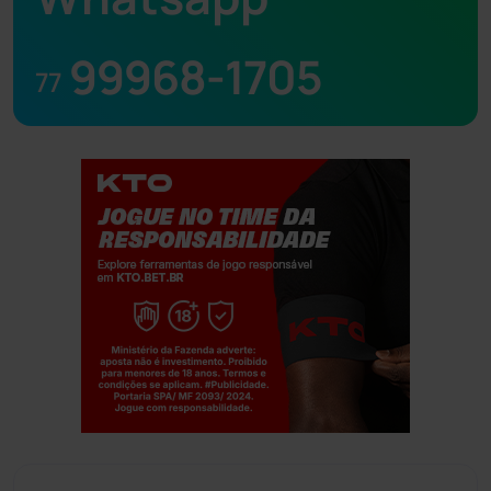
99968-1705
77
Jogue com responsabilidade. 18+