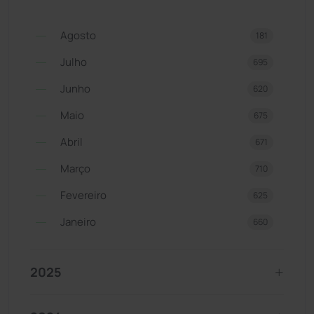
Agosto
181
Julho
695
Junho
620
Maio
675
Abril
671
Março
710
Fevereiro
625
Janeiro
660
2025