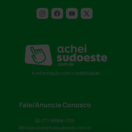
A informação com credibilidade!
Fale/Anuncie Conosco
(77) 99968-1705
redacao@acheisudoeste.com.br