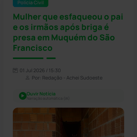
Polícia Civil
Mulher que esfaqueou o pai
e os irmãos após briga é
presa em Muquém do São
Francisco
01 Jul 2026 / 15:30
Por: Redação - Achei Sudoeste
Ouvir Notícia
Narração automática (IA)