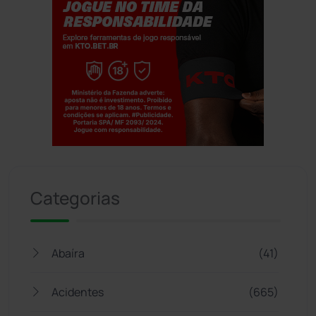
Jogue com responsabilidade. 18+
Categorias
Abaíra
(41)
Acidentes
(665)