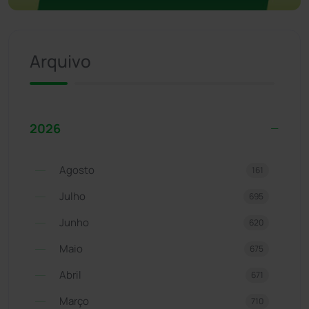
Arquivo
2026
Agosto
161
Julho
695
Junho
620
Maio
675
Abril
671
Março
710