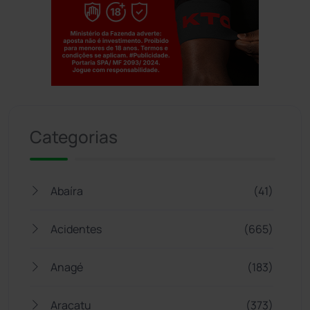
Jogue com responsabilidade. 18+
Categorias
Abaíra
(41)
Acidentes
(665)
Anagé
(183)
Aracatu
(373)