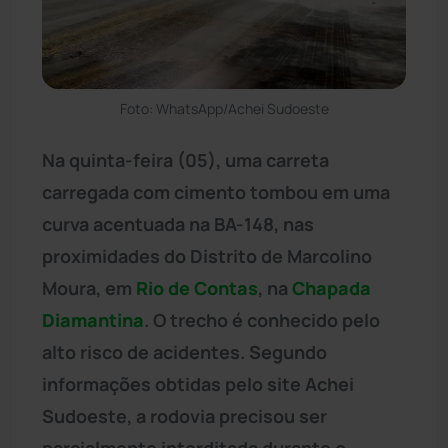
Foto: WhatsApp/Achei Sudoeste
Na quinta-feira (05), uma carreta
carregada com cimento tombou em uma
curva acentuada na BA-148, nas
proximidades do Distrito de Marcolino
Moura, em
Rio de Contas
, na
Chapada
Diamantina
. O trecho é conhecido pelo
alto risco de acidentes. Segundo
informações obtidas pelo site Achei
Sudoeste, a rodovia precisou ser
parcialmente interditada durante o