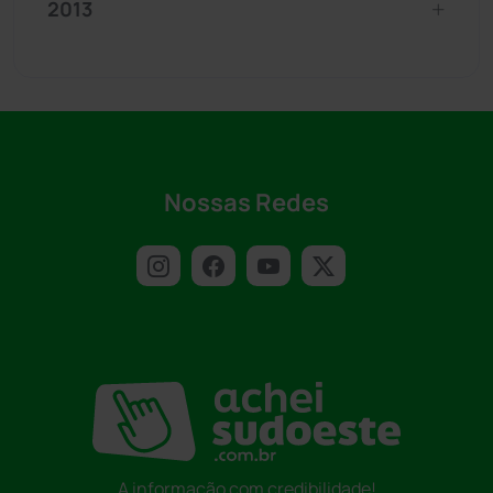
2013
Nossas Redes
A informação com credibilidade!