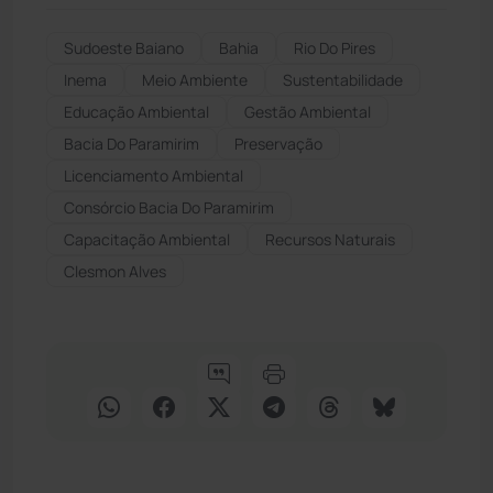
Sudoeste Baiano
Bahia
Rio Do Pires
Inema
Meio Ambiente
Sustentabilidade
Educação Ambiental
Gestão Ambiental
Bacia Do Paramirim
Preservação
Licenciamento Ambiental
Consórcio Bacia Do Paramirim
Capacitação Ambiental
Recursos Naturais
Clesmon Alves