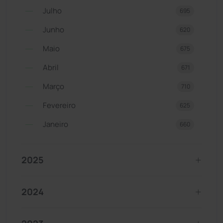
Julho
695
Junho
620
Maio
675
Abril
671
Março
710
Fevereiro
625
Janeiro
660
2025
2024