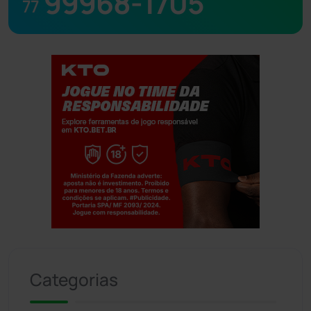
99968-1705
77
Jogue com responsabilidade. 18+
Categorias