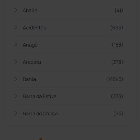
Abaíra
(41)
Acidentes
(665)
Anagé
(183)
Aracatu
(373)
Bahia
(14545)
Barra da Estiva
(333)
Barra do Choça
(65)
Belo Campo
(57)