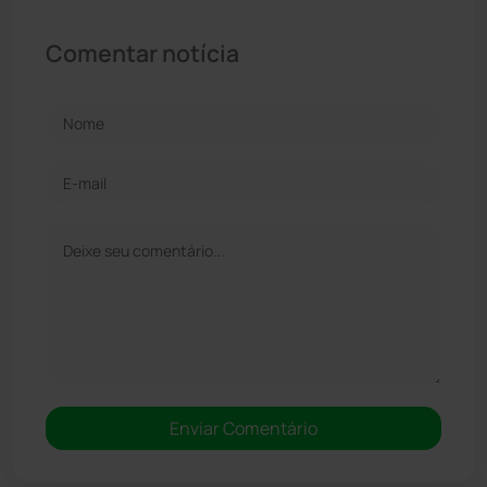
Comentar notícia