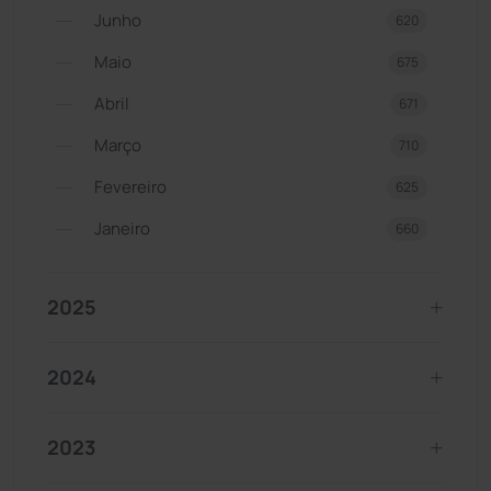
Junho
620
Maio
675
Abril
671
Março
710
Fevereiro
625
Janeiro
660
2025
2024
2023