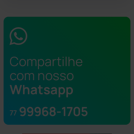
Compartilhe
com nosso
Whatsapp
99968-1705
77