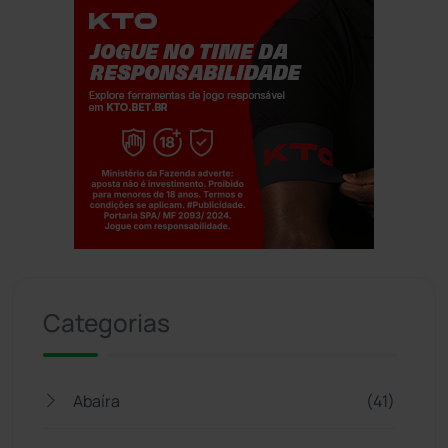
Jogue com responsabilidade. 18+
Categorias
Abaíra
(41)