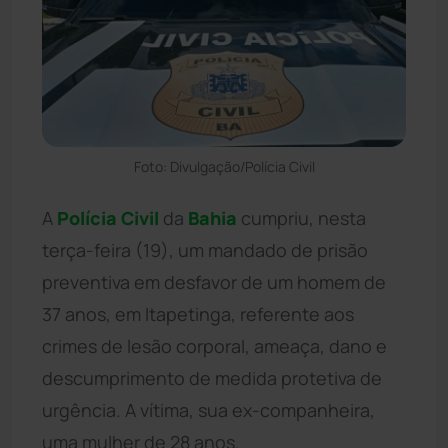
Foto: Divulgação/Polícia Civil
A
Polícia Civil
da
Bahia
cumpriu, nesta
terça-feira (19), um mandado de prisão
preventiva em desfavor de um homem de
37 anos, em Itapetinga, referente aos
crimes de lesão corporal, ameaça, dano e
descumprimento de medida protetiva de
urgência. A vítima, sua ex-companheira,
uma mulher de 28 anos.