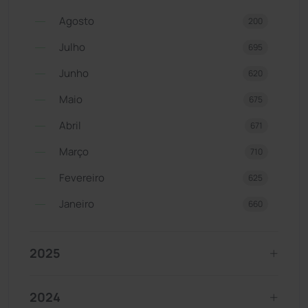
Agosto
200
Julho
695
Junho
620
Maio
675
Abril
671
Março
710
Fevereiro
625
Janeiro
660
2025
2024