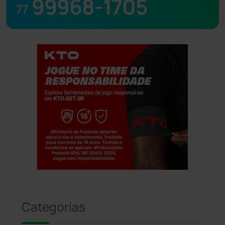
99968-1705
77
Jogue com responsabilidade. 18+
Categorias