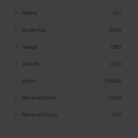
Abaíra
(41)
Acidentes
(665)
Anagé
(183)
Aracatu
(373)
Bahia
(14546)
Barra da Estiva
(333)
Barra do Choça
(65)
Belo Campo
(57)