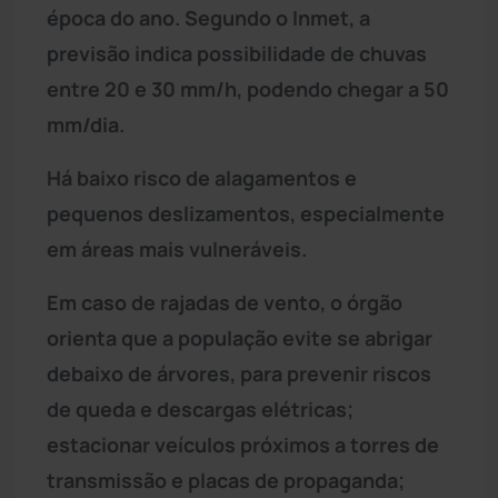
época do ano. Segundo o Inmet, a
previsão indica possibilidade de chuvas
entre 20 e 30 mm/h, podendo chegar a 50
mm/dia.
Há baixo risco de alagamentos e
pequenos deslizamentos, especialmente
em áreas mais vulneráveis.
Em caso de rajadas de vento, o órgão
orienta que a população evite se abrigar
debaixo de árvores, para prevenir riscos
de queda e descargas elétricas;
estacionar veículos próximos a torres de
transmissão e placas de propaganda;