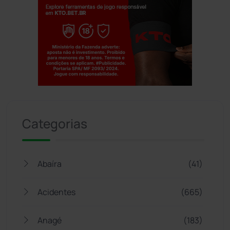
Jogue com responsabilidade. 18+
Categorias
Abaíra
(41)
Acidentes
(665)
Anagé
(183)