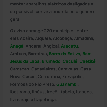
manter aparelhos elétricos desligados e,
se possível, cortar a energia pelo quadro
geral.
O aviso abrange 220 municípios entre
eles Abaíra, Aiquara, Alcobaça, Almadina,
Anagé
, Andaraí, Angical,
Aracatu
,
Arataca, Barreiras,
Barra da Estiva
,
Bom
Jesus da Lapa
,
Brumado
,
Caculé
,
Caetité
,
Camacan, Canavieiras, Caravelas, Casa
Nova, Cocos, Correntina, Eunápolis,
Formosa do Rio Preto,
Guanambi
,
Ibotirama, Ilhéus, Irecê, Itabela, Itabuna,
Itamaraju e Itapetinga.