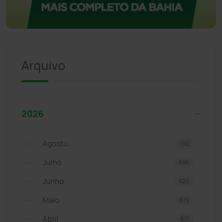
Arquivo
2026
Agosto
192
Julho
695
Junho
620
Maio
675
Abril
671