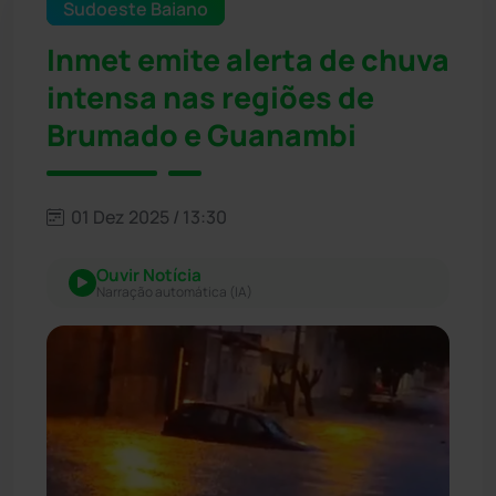
Sudoeste Baiano
Inmet emite alerta de chuva
intensa nas regiões de
Brumado e Guanambi
01 Dez 2025 / 13:30
Ouvir Notícia
Narração automática (IA)