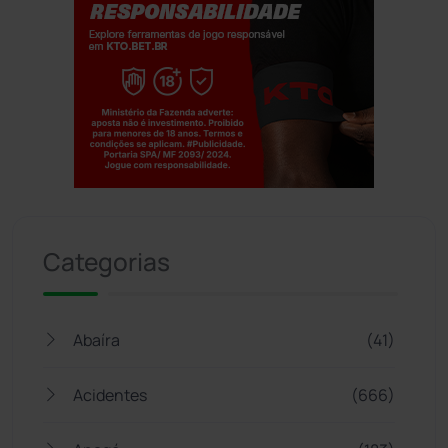
Jogue com responsabilidade. 18+
Categorias
Abaíra
(41)
Acidentes
(666)