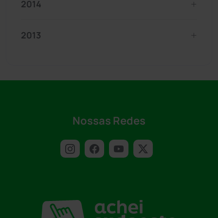
2014
2013
Nossas Redes