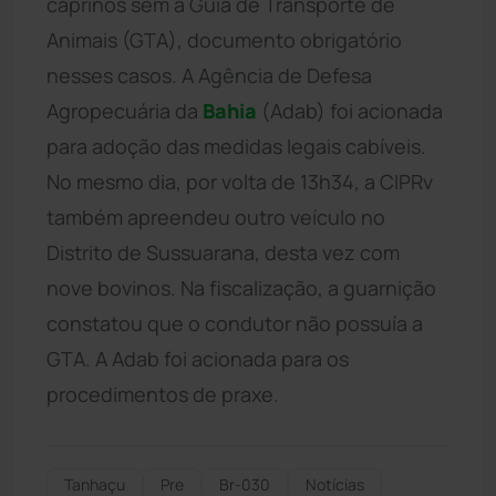
caprinos sem a Guia de Transporte de
Animais (GTA), documento obrigatório
nesses casos. A Agência de Defesa
Agropecuária da
Bahia
(Adab) foi acionada
para adoção das medidas legais cabíveis.
No mesmo dia, por volta de 13h34, a CIPRv
também apreendeu outro veículo no
Distrito de Sussuarana, desta vez com
nove bovinos. Na fiscalização, a guarnição
constatou que o condutor não possuía a
GTA. A Adab foi acionada para os
procedimentos de praxe.
Tanhaçu
Pre
Br-030
Notícias