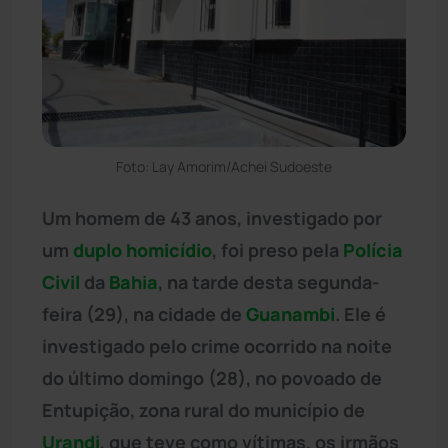
Foto: Lay Amorim/Achei Sudoeste
Um homem de 43 anos, investigado por
um
duplo homicídio
, foi preso pela
Polícia
Civil
da
Bahia
, na tarde desta segunda-
feira (29), na cidade de
Guanambi
. Ele é
investigado pelo crime ocorrido na noite
do último domingo (28), no povoado de
Entupição, zona rural do município de
Urandi
, que teve como vítimas, os irmãos