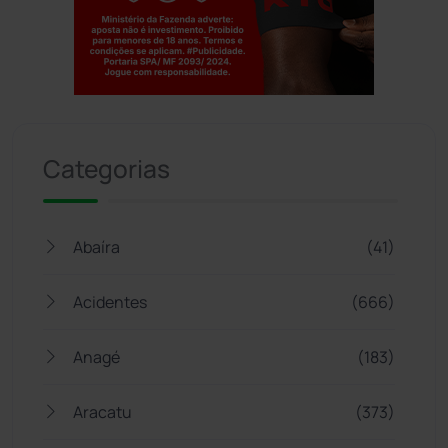
Jogue com responsabilidade. 18+
Categorias
Abaíra
(41)
Acidentes
(666)
Anagé
(183)
Aracatu
(373)