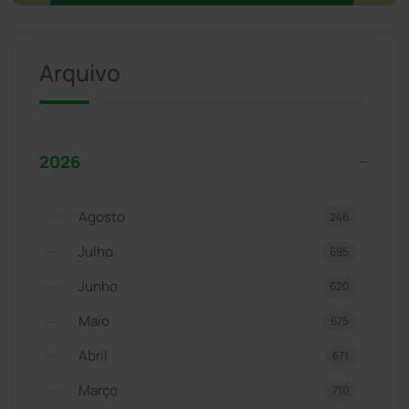
Arquivo
2026
Agosto
246
Julho
695
Junho
620
Maio
675
Abril
671
Março
710