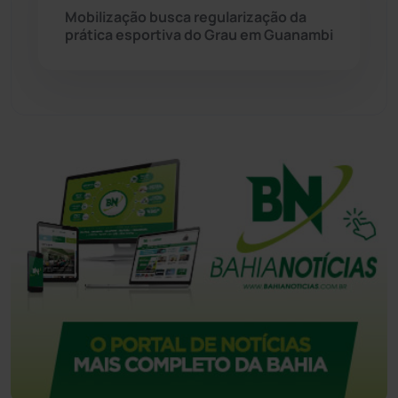
Tecnologia
(12)
Mobilização busca regularização da
prática esportiva do Grau em Guanambi
Urandi
(158)
Vitória da Conquista
(2518)