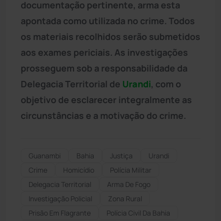
documentação pertinente, arma esta
apontada como utilizada no crime. Todos
os materiais recolhidos serão submetidos
aos exames periciais. As investigações
prosseguem sob a responsabilidade da
Delegacia Territorial de
Urandi
, com o
objetivo de esclarecer integralmente as
circunstâncias e a motivação do crime.
Guanambi
Bahia
Justiça
Urandi
Crime
Homicídio
Polícia Militar
Delegacia Territorial
Arma De Fogo
Investigação Policial
Zona Rural
Prisão Em Flagrante
Polícia Civil Da Bahia