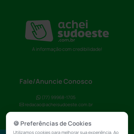
A informação com credibilidade!
Fale/Anuncie Conosco
(77) 99968-1705
redacao@acheisudoeste.com.br
🍪 Preferências de Cookies
Utilizamos cookies para melhorar sua experiência. Ao