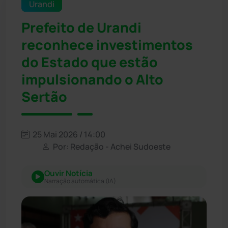
Urandi
Prefeito de Urandi
reconhece investimentos
do Estado que estão
impulsionando o Alto
Sertão
25 Mai 2026 / 14:00
Por: Redação - Achei Sudoeste
Ouvir Notícia
Narração automática (IA)