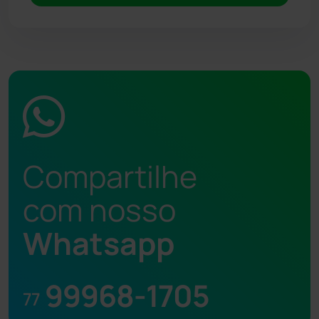
Compartilhe
com nosso
Whatsapp
99968-1705
77