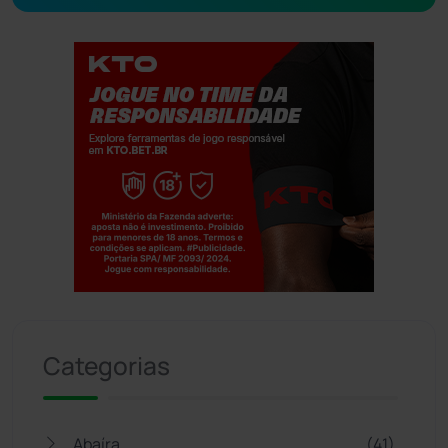
Jogue com responsabilidade. 18+
Categorias
Abaíra
(41)