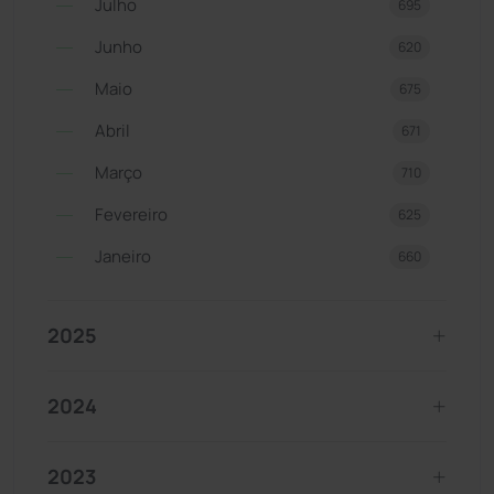
Julho
695
Junho
620
Maio
675
Abril
671
Março
710
Fevereiro
625
Janeiro
660
2025
2024
2023