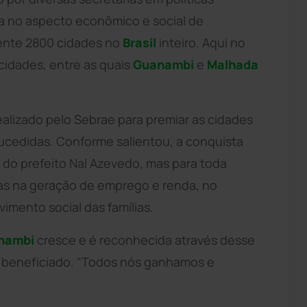
da no aspecto econômico e social de
ente 2800 cidades no
Brasil
inteiro. Aqui no
cidades, entre as quais
Guanambi
e
Malhada
ealizado pelo Sebrae para premiar as cidades
ucedidas. Conforme salientou, a conquista
do prefeito Nal Azevedo, mas para toda
ias na geração de emprego e renda, no
imento social das famílias.
nambi
cresce e é reconhecida através desse
é beneficiado. "Todos nós ganhamos e