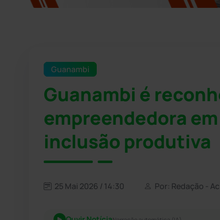
Guanambi
Guanambi é reconh
empreendedora em p
inclusão produtiva
25 Mai 2026 / 14:30
Por: Redação - A
Ouvir Notícia
Narração automática (IA)