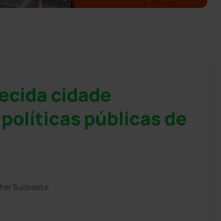
ecida cidade
olíticas públicas de
chei Sudoeste