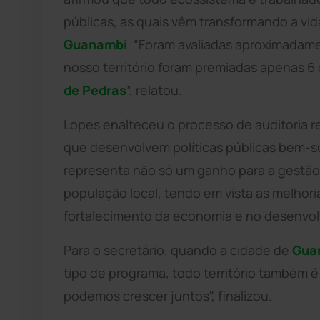
públicas, as quais vêm transformando a vi
Guanambi
. “Foram avaliadas aproximadam
nosso território foram premiadas apenas 6 
de Pedras
”, relatou.
Lopes enalteceu o processo de auditoria r
que desenvolvem políticas públicas bem-s
representa não só um ganho para a gestão 
população local, tendo em vista as melhor
fortalecimento da economia e no desenvolv
Para o secretário, quando a cidade de
Gua
tipo de programa, todo território também 
podemos crescer juntos", finalizou.