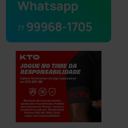
Whatsapp
99968-1705
77
Jogue com responsabilidade. 18+