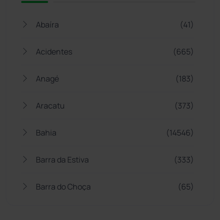
Abaíra
(41)
Acidentes
(665)
Anagé
(183)
Aracatu
(373)
Bahia
(14546)
Barra da Estiva
(333)
Barra do Choça
(65)
Belo Campo
(57)