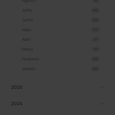
Agosto
181
Julho
695
Junho
620
Maio
675
Abril
671
Março
710
Fevereiro
625
Janeiro
660
2025
2024