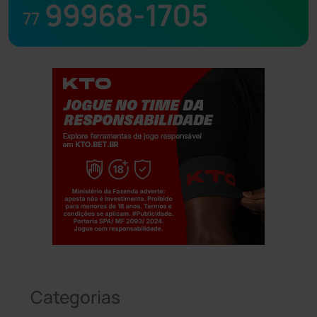
99968-1705
77
Jogue com responsabilidade. 18+
Categorias