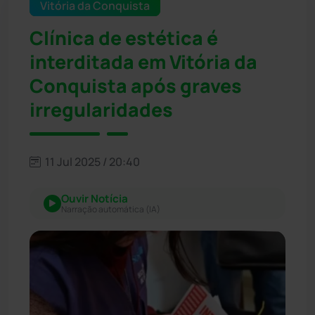
Vitória da Conquista
Clínica de estética é
interditada em Vitória da
Conquista após graves
irregularidades
11 Jul 2025 / 20:40
Ouvir Notícia
Narração automática (IA)