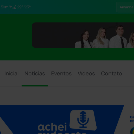
5km/h
29°/23°
Amanhã
Inicial
Notícias
Eventos
Vídeos
Contato