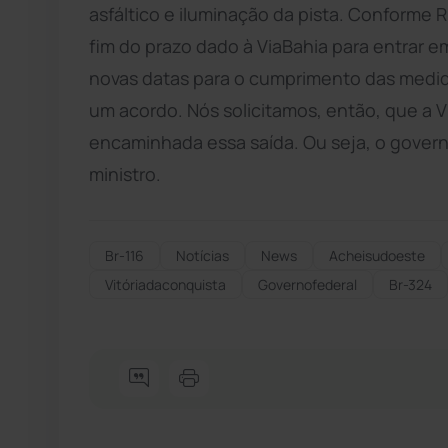
asfáltico e iluminação da pista. Conforme Ru
fim do prazo dado à ViaBahia para entrar 
novas datas para o cumprimento das medid
um acordo. Nós solicitamos, então, que a V
encaminhada essa saída. Ou seja, o governo 
ministro.
Br-116
Notícias
News
Acheisudoeste
Vitóriadaconquista
Governofederal
Br-324