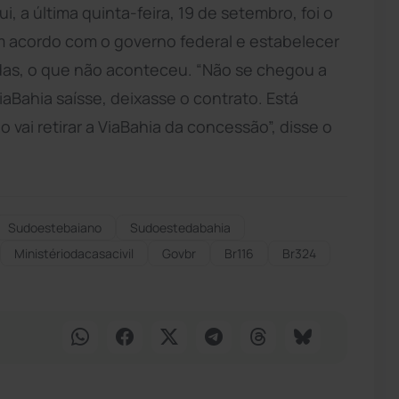
i, a última quinta-feira, 19 de setembro, foi o
em acordo com o governo federal e estabelecer
as, o que não aconteceu. “Não se chegou a
iaBahia saísse, deixasse o contrato. Está
vai retirar a ViaBahia da concessão”, disse o
Sudoestebaiano
Sudoestedabahia
Ministériodacasacivil
Govbr
Br116
Br324