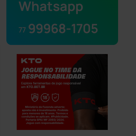
Whatsapp
99968-1705
77
Jogue com responsabilidade. 18+