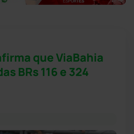
afirma que ViaBahia
as BRs 116 e 324